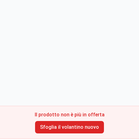
Il prodotto non è più in offerta
Sfoglia il volantino nuovo