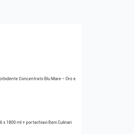
rbidente Concentrato Blu Mare – Oro e
 1800 ml + portachiavi Beni Culinari