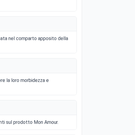
iata nel comparto apposito della
ere la loro morbidezza e
onti sul prodotto Mon Amour.