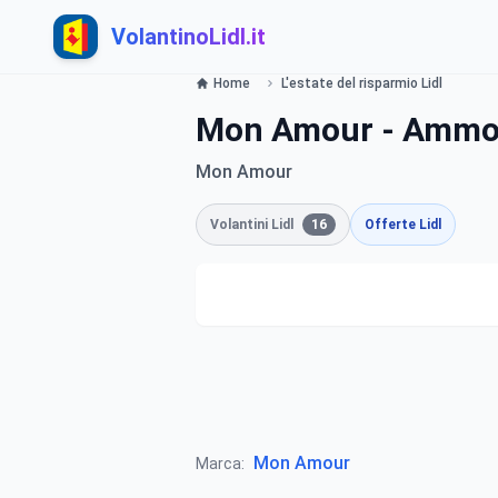
VolantinoLidl.it
Home
L'estate del risparmio Lidl
Mon Amour - Ammor
Mon Amour
Volantini Lidl
16
Offerte Lidl
Mon Amour
Marca: