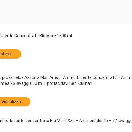
dente Concentrato Blu Mare 1800 ml
alizza
 di prova Felce Azzurra Mon Amour Ammorbidente Concentrato – Ammo
infea 26 lavaggi 650 ml + portachiavi Beni Culinari
Visualizza
orbidente concentrato Blu Mare XXL – Ammorbidente – 72 lavaggi 6 x