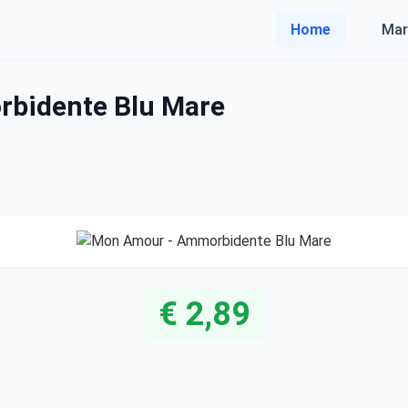
Home
Mar
bidente Blu Mare
€ 2,89