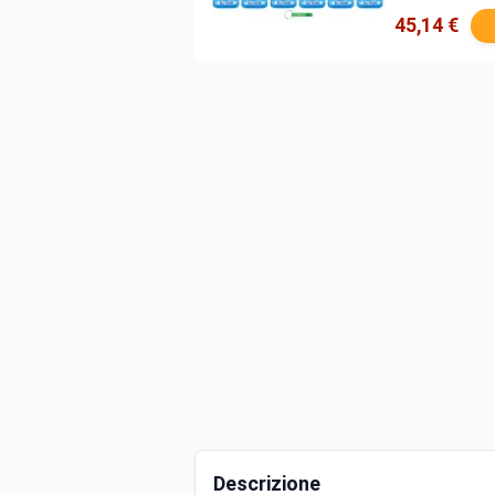
45,14 €
Descrizione