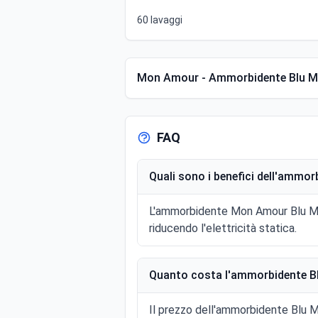
60 lavaggi
Mon Amour - Ammorbidente Blu M
FAQ
Quali sono i benefici dell'amm
L'ammorbidente Mon Amour Blu Mare
riducendo l'elettricità statica.
Quanto costa l'ammorbidente B
Il prezzo dell'ammorbidente Blu M