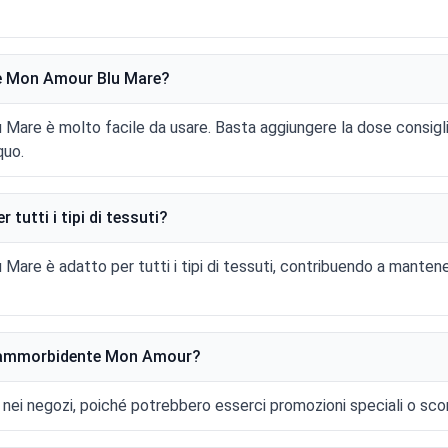
te Mon Amour Blu Mare?
Mare è molto facile da usare. Basta aggiungere la dose consigl
quo.
tutti i tipi di tessuti?
Mare è adatto per tutti i tipi di tessuti, contribuendo a manten
r l'ammorbidente Mon Amour?
 nei negozi, poiché potrebbero esserci promozioni speciali o sc