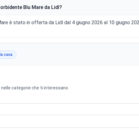
bidente Blu Mare da Lidl?
e è stato in offerta da Lidl dal 4 giugno 2026 al 10 giugno 2
la casa
 nelle categorie che ti interessano.