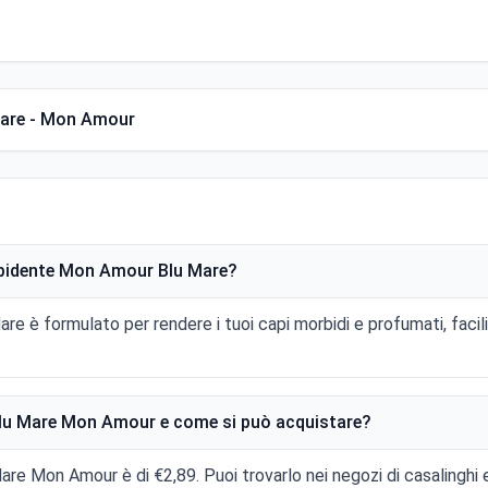
are - Mon Amour
orbidente Mon Amour Blu Mare?
 è formulato per rendere i tuoi capi morbidi e profumati, facili
lu Mare Mon Amour e come si può acquistare?
are Mon Amour è di €2,89. Puoi trovarlo nei negozi di casalingh