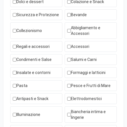
Dolci e dessert
Colazione e Snack
Sicurezza e Protezione
Bevande
Abbigliamento e
Collezionismo
Accessori
Regali e accessori
Accessori
Condimenti e Salse
Salumi e Carni
Insalate e contorni
Formaggi e latticini
Pasta
Pesce e Frutti di Mare
Antipasti e Snack
Elettrodomestici
Biancheria intima e
Illuminazione
lingerie