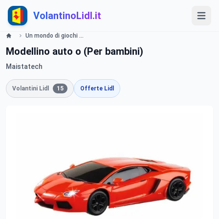
VolantinoLidl.it
Un mondo di giochi dal 11.05 2015 Lidl Lidl
Modellino auto o (Per bambini)
Maistatech
Volantini Lidl
15
Offerte Lidl