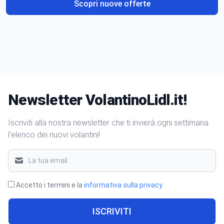
Scopri nuove offerte
Newsletter VolantinoLidl.it!
Iscriviti alla nostra newsletter che ti invierà ogni settimana
l'elenco dei nuovi volantini!
Accetto i termini e la
informativa sulla privacy
.
ISCRIVITI