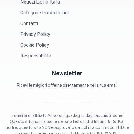
Negozi Lidl in Italia
Categorie Prodotti Lidl
Contatti
Privacy Policy
Cookie Policy
Responsabilità
Newsletter
Ricevi le migliori offerte direttamente nella tua email
In qualità di affiliato Amazon, guadagno dagli acquisti idonei.
Questo sito non fa parte del sito Lidl o Lidl Stiftung & Co. KG.
Inoltre, questo sito NON è approvato da Lidl in alcun modo. | LIDL è
un marchio registrato di Lidl Stiftung & Co. KG | © 2026