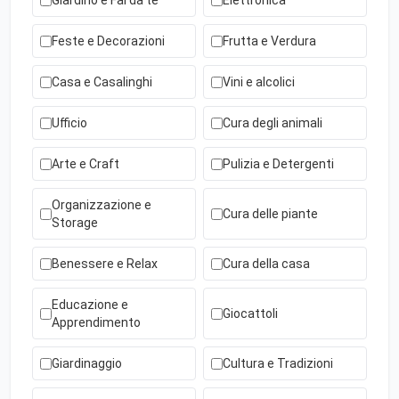
Giardino e Fai da te
Elettronica
Feste e Decorazioni
Frutta e Verdura
Casa e Casalinghi
Vini e alcolici
Ufficio
Cura degli animali
Arte e Craft
Pulizia e Detergenti
Organizzazione e
Cura delle piante
Storage
Benessere e Relax
Cura della casa
Educazione e
Giocattoli
Apprendimento
Giardinaggio
Cultura e Tradizioni