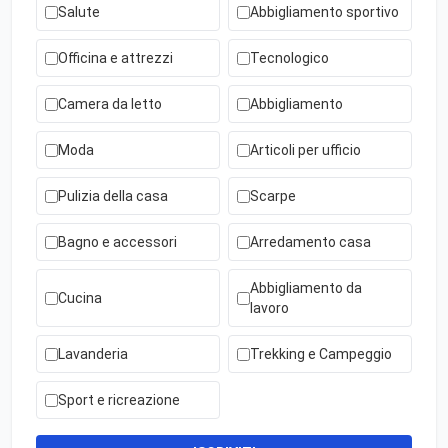
Salute
Abbigliamento sportivo
Officina e attrezzi
Tecnologico
Camera da letto
Abbigliamento
Moda
Articoli per ufficio
Pulizia della casa
Scarpe
Bagno e accessori
Arredamento casa
Abbigliamento da
Cucina
lavoro
Lavanderia
Trekking e Campeggio
Sport e ricreazione