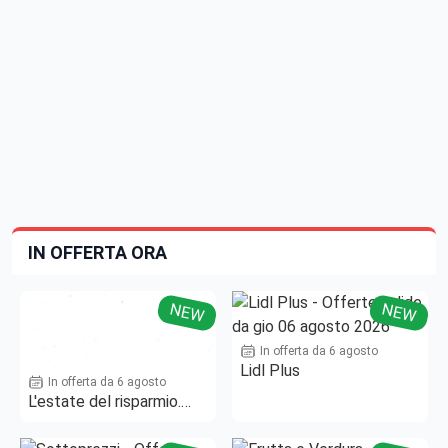
IN OFFERTA ORA
NEW
NEW
In offerta da 6 agosto
Lidl Plus
In offerta da 6 agosto
L'estate del risparmio.
Fino al -50%!