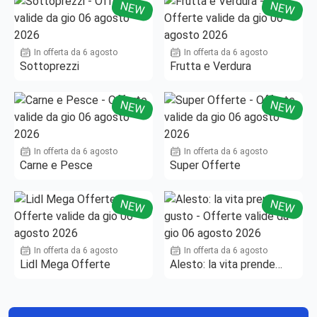
NEW
NEW
In offerta da 6 agosto
In offerta da 6 agosto
Sottoprezzi
Frutta e Verdura
NEW
NEW
In offerta da 6 agosto
In offerta da 6 agosto
Carne e Pesce
Super Offerte
NEW
NEW
In offerta da 6 agosto
In offerta da 6 agosto
Lidl Mega Offerte
Alesto: la vita prende
gusto