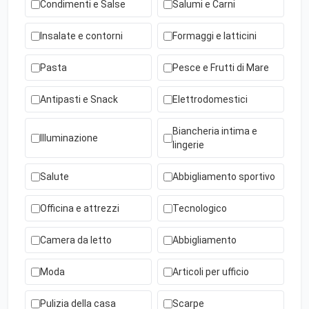
Condimenti e Salse
Salumi e Carni
Insalate e contorni
Formaggi e latticini
Pasta
Pesce e Frutti di Mare
Antipasti e Snack
Elettrodomestici
Biancheria intima e
Illuminazione
lingerie
Salute
Abbigliamento sportivo
Officina e attrezzi
Tecnologico
Camera da letto
Abbigliamento
Moda
Articoli per ufficio
Pulizia della casa
Scarpe