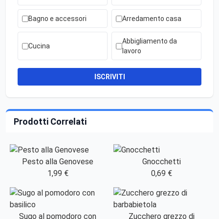
Bagno e accessori
Arredamento casa
Abbigliamento da
Cucina
lavoro
ISCRIVITI
Prodotti Correlati
Pesto alla Genovese
Gnocchetti
1,99 €
0,69 €
Sugo al pomodoro con
Zucchero grezzo di