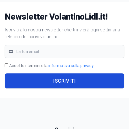
Newsletter VolantinoLidl.it!
Iscriviti alla nostra newsletter che ti invierà ogni settimana
l'elenco dei nuovi volantini!
Accetto i termini e la
informativa sulla privacy
.
ISCRIVITI