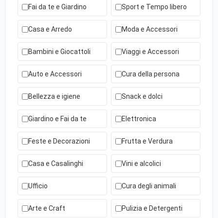
Fai da te e Giardino
Sport e Tempo libero
Casa e Arredo
Moda e Accessori
Bambini e Giocattoli
Viaggi e Accessori
Auto e Accessori
Cura della persona
Bellezza e igiene
Snack e dolci
Giardino e Fai da te
Elettronica
Feste e Decorazioni
Frutta e Verdura
Casa e Casalinghi
Vini e alcolici
Ufficio
Cura degli animali
Arte e Craft
Pulizia e Detergenti