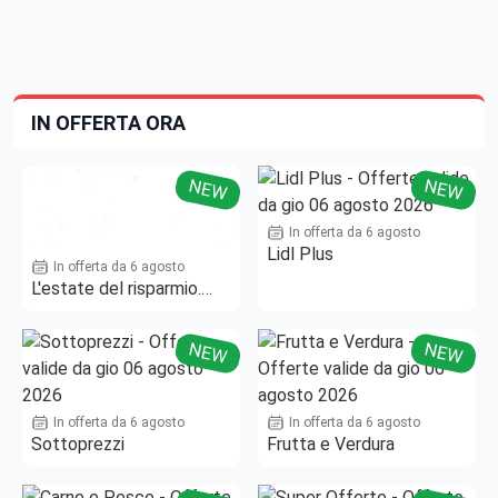
IN OFFERTA ORA
NEW
NEW
In offerta da 6 agosto
Lidl Plus
In offerta da 6 agosto
L'estate del risparmio.
Fino al -50%!
NEW
NEW
In offerta da 6 agosto
In offerta da 6 agosto
Sottoprezzi
Frutta e Verdura