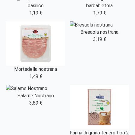
basilico
barbabietola
1,19 €
1,79 €
Bresaola nostrana
3,19 €
Mortadella nostrana
1,49 €
Salame Nostrano
3,89 €
Farina di grano tenero tipo 2