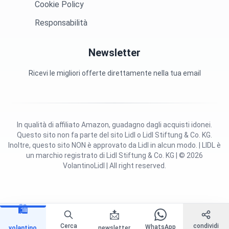
Cookie Policy
Responsabilità
Newsletter
Ricevi le migliori offerte direttamente nella tua email
In qualità di affiliato Amazon, guadagno dagli acquisti idonei.
Questo sito non fa parte del sito Lidl o Lidl Stiftung & Co. KG.
Inoltre, questo sito NON è approvato da Lidl in alcun modo. | LIDL è
un marchio registrato di Lidl Stiftung & Co. KG | © 2026
VolantinoLidl | All right reserved.
🛍️
📩
Cerca
condividi
WhatsApp
volantino
newsletter