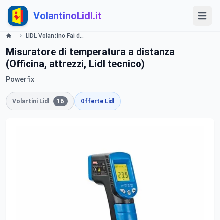
VolantinoLidl.it
LIDL Volantino Fai da te,Strumenti - valide dal 16 Gennaio 2014 Lidl
Misuratore di temperatura a distanza
(Officina, attrezzi, Lidl tecnico)
Powerfix
Volantini Lidl
16
Offerte Lidl