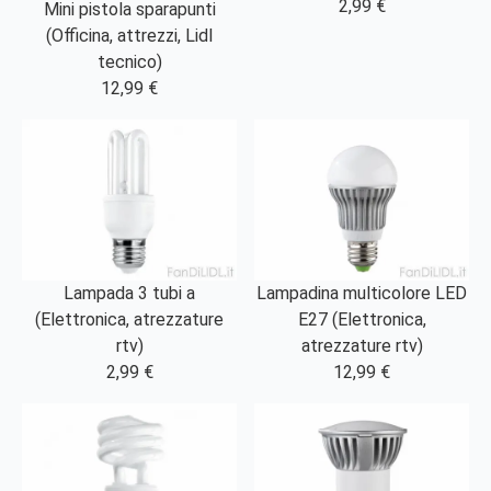
2,99 €
Mini pistola sparapunti
(Officina, attrezzi, Lidl
tecnico)
12,99 €
Lampada 3 tubi a
Lampadina multicolore LED
(Elettronica, atrezzature
E27 (Elettronica,
rtv)
atrezzature rtv)
2,99 €
12,99 €