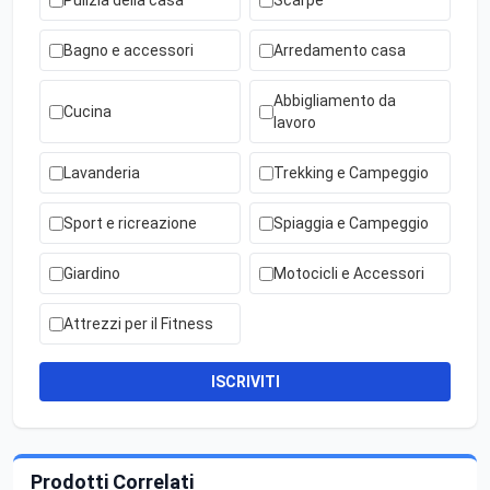
Pulizia della casa
Scarpe
Bagno e accessori
Arredamento casa
Abbigliamento da
Cucina
lavoro
Lavanderia
Trekking e Campeggio
Sport e ricreazione
Spiaggia e Campeggio
Giardino
Motocicli e Accessori
Attrezzi per il Fitness
ISCRIVITI
Prodotti Correlati