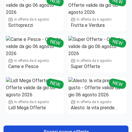
NEW
NEW
In offerta da 6 agosto
In offerta da 6 agosto
Sottoprezzi
Frutta e Verdura
NEW
NEW
In offerta da 6 agosto
In offerta da 6 agosto
Carne e Pesce
Super Offerte
NEW
NEW
In offerta da 6 agosto
In offerta da 6 agosto
Lidl Mega Offerte
Alesto: la vita prende
gusto
Scopri nuove offerte