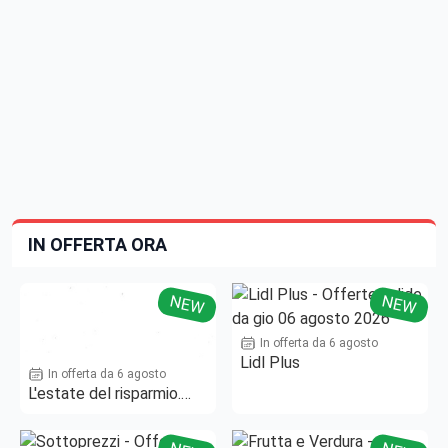
IN OFFERTA ORA
NEW
NEW
In offerta da 6 agosto
Lidl Plus
In offerta da 6 agosto
L'estate del risparmio.
Fino al -50%!