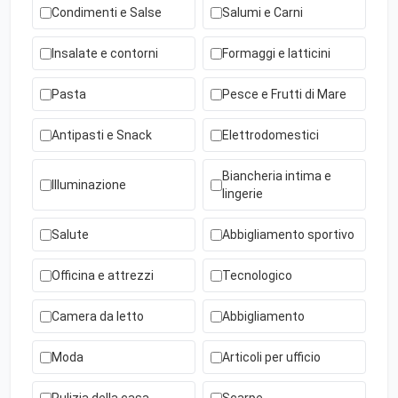
Condimenti e Salse
Salumi e Carni
Insalate e contorni
Formaggi e latticini
Pasta
Pesce e Frutti di Mare
Antipasti e Snack
Elettrodomestici
Biancheria intima e
Illuminazione
lingerie
Salute
Abbigliamento sportivo
Officina e attrezzi
Tecnologico
Camera da letto
Abbigliamento
Moda
Articoli per ufficio