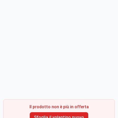
Il prodotto non è più in offerta
Sfoglia il volantino nuovo