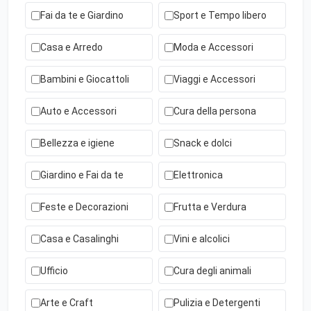
Fai da te e Giardino
Sport e Tempo libero
Casa e Arredo
Moda e Accessori
Bambini e Giocattoli
Viaggi e Accessori
Auto e Accessori
Cura della persona
Bellezza e igiene
Snack e dolci
Giardino e Fai da te
Elettronica
Feste e Decorazioni
Frutta e Verdura
Casa e Casalinghi
Vini e alcolici
Ufficio
Cura degli animali
Arte e Craft
Pulizia e Detergenti