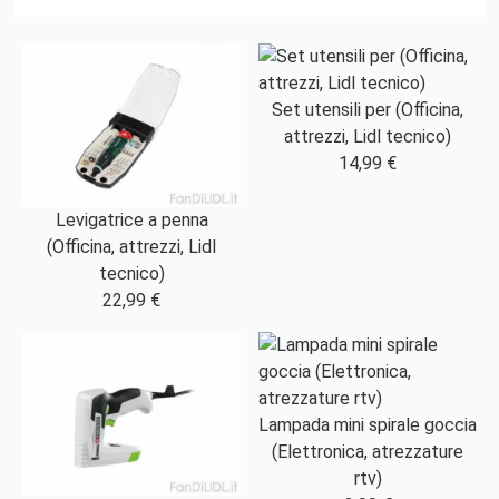
Set utensili per (Officina,
attrezzi, Lidl tecnico)
14,99 €
Levigatrice a penna
(Officina, attrezzi, Lidl
tecnico)
22,99 €
Lampada mini spirale goccia
(Elettronica, atrezzature
rtv)