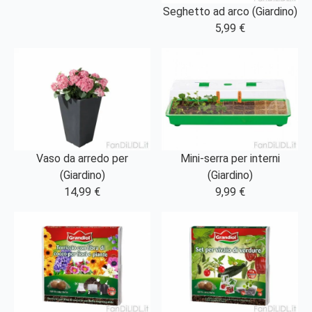
Seghetto ad arco (Giardino)
5,99 €
Vaso da arredo per
Mini-serra per interni
(Giardino)
(Giardino)
14,99 €
9,99 €