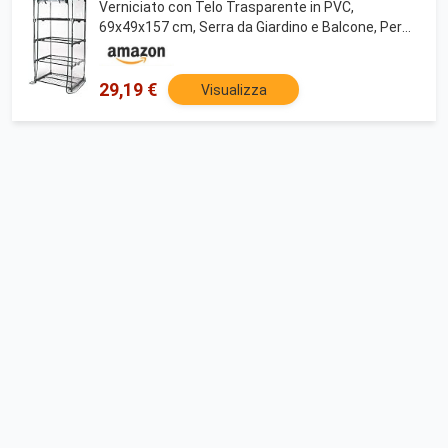
Verniciato con Telo Trasparente in PVC,
69x49x157 cm, Serra da Giardino e Balcone, Per
Protezione Piante, Per Giardinaggio
29,19 €
Visualizza