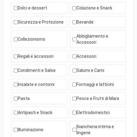
Dolci e dessert
Colazione e Snack
Sicurezza e Protezione
Bevande
Abbigliamento e
Collezionismo
Accessori
Regali e accessori
Accessori
Condimenti e Salse
Salumi e Carni
Insalate e contorni
Formaggi e latticini
Pasta
Pesce e Frutti di Mare
Antipasti e Snack
Elettrodomestici
Biancheria intima e
Illuminazione
lingerie