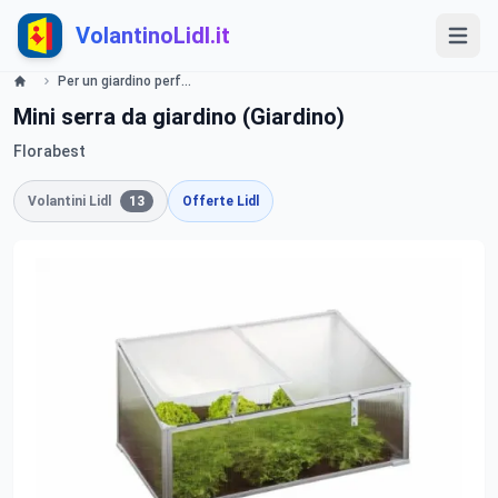
VolantinoLidl.it
Per un giardino perfetto Lidl Promozioni - Offerte 12 febbraio 2015 Lidl
Mini serra da giardino (Giardino)
Florabest
Volantini Lidl
13
Offerte Lidl