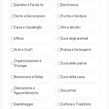
Giardino e Fai da te
Elettronica
Feste e Decorazioni
Frutta e Verdura
Casa e Casalinghi
Vini e alcolici
Ufficio
Cura degli animali
Arte e Craft
Pulizia e Detergenti
Organizzazione e
Cura delle piante
Storage
Benessere e Relax
Cura della casa
Educazione e
Giocattoli
Apprendimento
Giardinaggio
Cultura e Tradizioni