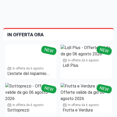
IN OFFERTA ORA
NEW
NEW
In offerta da 6 agosto
Lidl Plus
In offerta da 6 agosto
L'estate del risparmio.
Fino al -50%!
NEW
NEW
In offerta da 6 agosto
In offerta da 6 agosto
Sottoprezzi
Frutta e Verdura