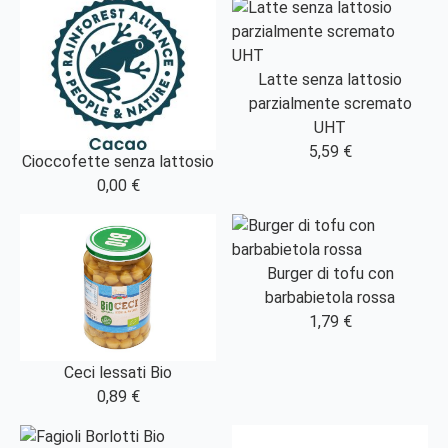
Latte senza lattosio
parzialmente scremato
UHT
5,59 €
Cioccofette senza lattosio
0,00 €
Burger di tofu con
barbabietola rossa
1,79 €
Ceci lessati Bio
0,89 €