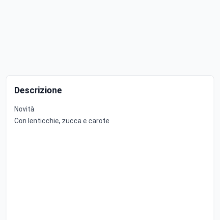
Descrizione
Novità
Con lenticchie, zucca e carote