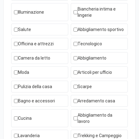
Biancheria intima e
Illuminazione
lingerie
Salute
Abbigliamento sportivo
Officina e attrezzi
Tecnologico
Camera da letto
Abbigliamento
Moda
Articoli per ufficio
Pulizia della casa
Scarpe
Bagno e accessori
Arredamento casa
Abbigliamento da
Cucina
lavoro
Lavanderia
Trekking e Campeggio