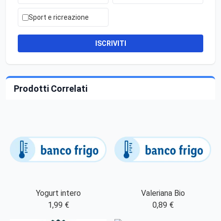
Sport e ricreazione
ISCRIVITI
Prodotti Correlati
Yogurt intero
Valeriana Bio
1,99 €
0,89 €