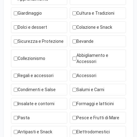
Giardinaggio
Cultura e Tradizioni
Dolci e dessert
Colazione e Snack
Sicurezza e Protezione
Bevande
Abbigliamento e
Collezionismo
Accessori
Regali e accessori
Accessori
Condimenti e Salse
Salumi e Carni
Insalate e contorni
Formaggi e latticini
Pasta
Pesce e Frutti di Mare
Antipasti e Snack
Elettrodomestici