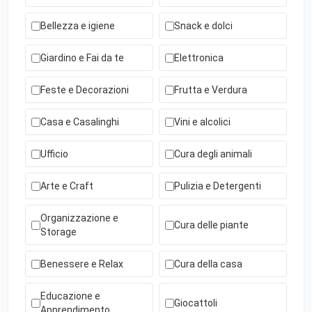
Bellezza e igiene
Snack e dolci
Giardino e Fai da te
Elettronica
Feste e Decorazioni
Frutta e Verdura
Casa e Casalinghi
Vini e alcolici
Ufficio
Cura degli animali
Arte e Craft
Pulizia e Detergenti
Organizzazione e
Cura delle piante
Storage
Benessere e Relax
Cura della casa
Educazione e
Giocattoli
Apprendimento