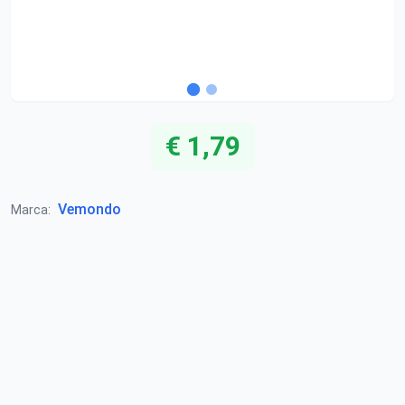
€ 1,79
Vemondo
Marca: