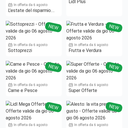
Lidl Plus
In offerta da 6 agosto
L'estate del risparmio.
Fino al -50%!
NEW
NEW
In offerta da 6 agosto
In offerta da 6 agosto
Sottoprezzi
Frutta e Verdura
NEW
NEW
In offerta da 6 agosto
In offerta da 6 agosto
Carne e Pesce
Super Offerte
NEW
NEW
In offerta da 6 agosto
In offerta da 6 agosto