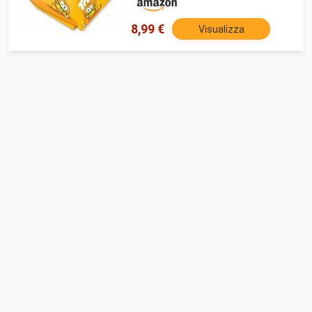
Compleanni e Feste
8,99 €
Visualizza