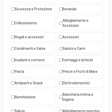
Sicurezza e Protezione
Bevande
Abbigliamento e
Collezionismo
Accessori
Regali e accessori
Accessori
Condimenti e Salse
Salumi e Carni
Insalate e contorni
Formaggi e latticini
Pasta
Pesce e Frutti di Mare
Antipasti e Snack
Elettrodomestici
Biancheria intima e
Illuminazione
lingerie
Salute
Abbigliamento sportivo