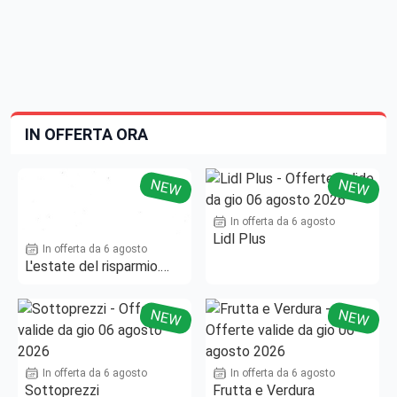
IN OFFERTA ORA
NEW
NEW
In offerta da 6 agosto
Lidl Plus
In offerta da 6 agosto
L'estate del risparmio.
Fino al -50%!
NEW
NEW
In offerta da 6 agosto
In offerta da 6 agosto
Sottoprezzi
Frutta e Verdura