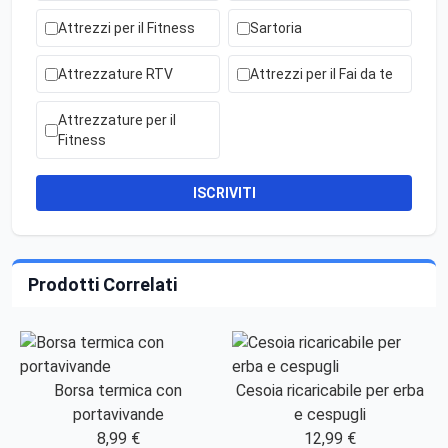
Attrezzi per il Fitness
Sartoria
Attrezzature RTV
Attrezzi per il Fai da te
Attrezzature per il
Fitness
ISCRIVITI
Prodotti Correlati
Borsa termica con
Cesoia ricaricabile per erba
portavivande
e cespugli
8,99 €
12,99 €