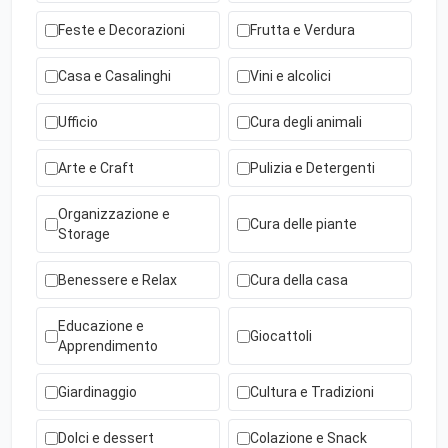
Feste e Decorazioni
Frutta e Verdura
Casa e Casalinghi
Vini e alcolici
Ufficio
Cura degli animali
Arte e Craft
Pulizia e Detergenti
Organizzazione e
Cura delle piante
Storage
Benessere e Relax
Cura della casa
Educazione e
Giocattoli
Apprendimento
Giardinaggio
Cultura e Tradizioni
Dolci e dessert
Colazione e Snack