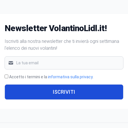
Newsletter VolantinoLidl.it!
Iscriviti alla nostra newsletter che ti invierà ogni settimana
l'elenco dei nuovi volantini!
Accetto i termini e la
informativa sulla privacy
.
ISCRIVITI