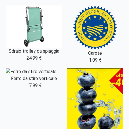
Sdraio trolley da spiaggia
Carote
24,99 €
1,09 €
Ferro da stiro verticale
17,99 €