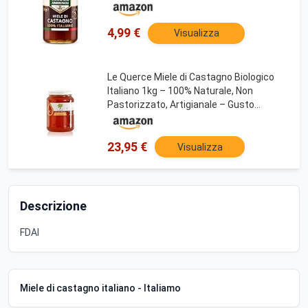
4,99 €
Visualizza
Le Querce Miele di Castagno Biologico
Italiano 1kg – 100% Naturale, Non
Pastorizzato, Artigianale – Gusto
Intenso e Amarognolo
23,95 €
Visualizza
Descrizione
FDAI
Miele di castagno italiano - Italiamo