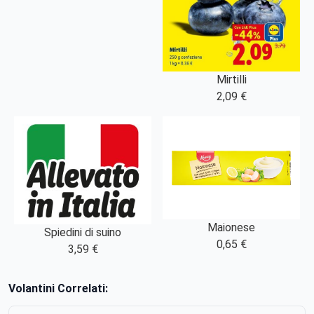
Mirtilli
2,09 €
Maionese
Spiedini di suino
0,65 €
3,59 €
Volantini Correlati: