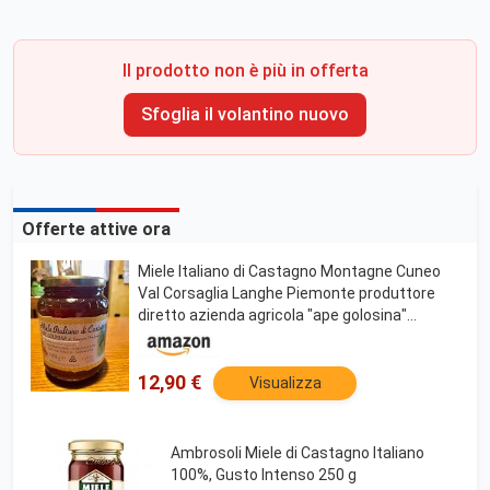
Il prodotto non è più in offerta
Sfoglia il volantino nuovo
Offerte attive ora
Miele Italiano di Castagno Montagne Cuneo
Val Corsaglia Langhe Piemonte produttore
diretto azienda agricola "ape golosina"
genuino ferro sali minerali offerta per
spedizioni multiple!
12,90 €
Visualizza
Ambrosoli Miele di Castagno Italiano
100%, Gusto Intenso 250 g