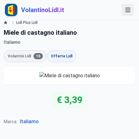
VolantinoLidl.it
Lidl Plus Lidl
Miele di castagno italiano
Italiamo
Volantini Lidl
16
Offerte Lidl
€ 3,39
Italiamo
Marca: