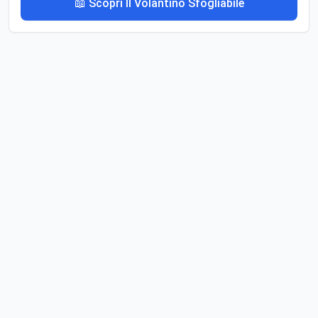
📖 Scopri Il Volantino Sfogliabile