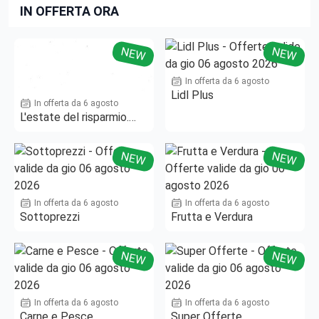
IN OFFERTA ORA
NEW
NEW
In offerta da 6 agosto
Lidl Plus
In offerta da 6 agosto
L'estate del risparmio.
Fino al -50%!
NEW
NEW
In offerta da 6 agosto
In offerta da 6 agosto
Sottoprezzi
Frutta e Verdura
NEW
NEW
In offerta da 6 agosto
In offerta da 6 agosto
Carne e Pesce
Super Offerte