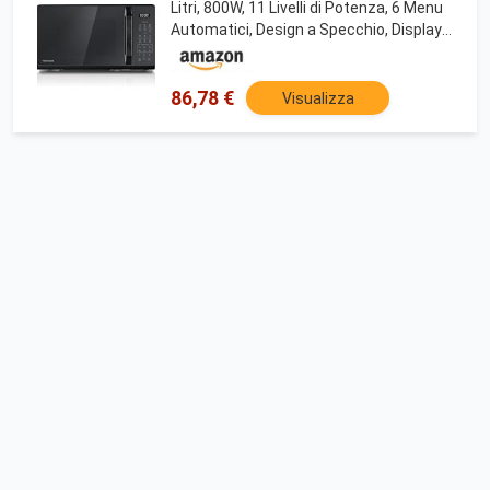
Litri, 800W, 11 Livelli di Potenza, 6 Menu
Automatici, Design a Specchio, Display
LED, Scongelamento Rapido, Ideale per
Pizza 9'', Color Nero-MW3-EM20PE(MB)
86,78 €
Visualizza