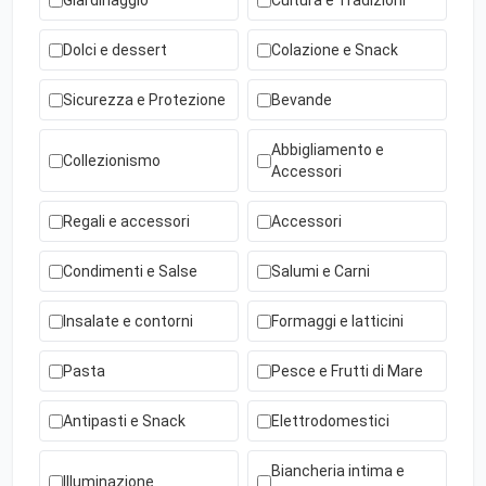
Giardinaggio
Cultura e Tradizioni
Dolci e dessert
Colazione e Snack
Sicurezza e Protezione
Bevande
Abbigliamento e
Collezionismo
Accessori
Regali e accessori
Accessori
Condimenti e Salse
Salumi e Carni
Insalate e contorni
Formaggi e latticini
Pasta
Pesce e Frutti di Mare
Antipasti e Snack
Elettrodomestici
Biancheria intima e
Illuminazione