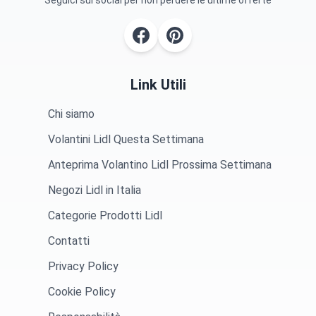
Seguici sui social per non perdere le ultime offerte
Link Utili
Chi siamo
Volantini Lidl Questa Settimana
Anteprima Volantino Lidl Prossima Settimana
Negozi Lidl in Italia
Categorie Prodotti Lidl
Contatti
Privacy Policy
Cookie Policy