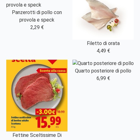
Panzerotti di pollo con
provola e speck
2,29 €
Filetto di orata
4,49 €
Quarto posteriore di pollo
6,99 €
Fettine Sceltissime Di