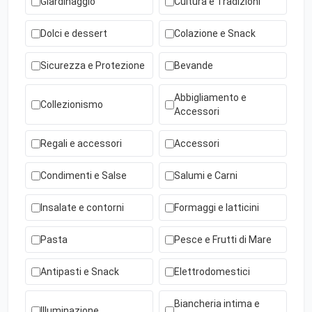
Giardinaggio
Cultura e Tradizioni
Dolci e dessert
Colazione e Snack
Sicurezza e Protezione
Bevande
Abbigliamento e
Collezionismo
Accessori
Regali e accessori
Accessori
Condimenti e Salse
Salumi e Carni
Insalate e contorni
Formaggi e latticini
Pasta
Pesce e Frutti di Mare
Antipasti e Snack
Elettrodomestici
Biancheria intima e
Illuminazione