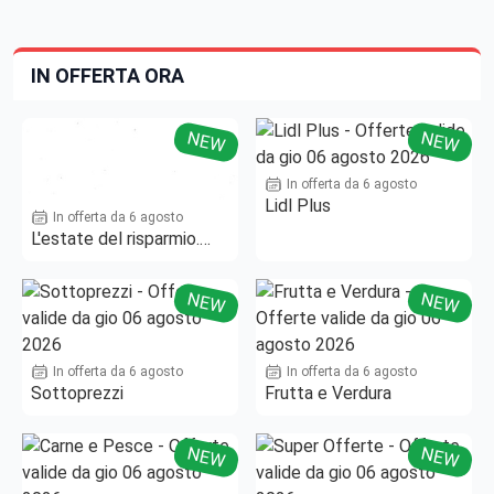
IN OFFERTA ORA
NEW
NEW
In offerta da 6 agosto
Lidl Plus
In offerta da 6 agosto
L'estate del risparmio.
Fino al -50%!
NEW
NEW
In offerta da 6 agosto
In offerta da 6 agosto
Sottoprezzi
Frutta e Verdura
NEW
NEW