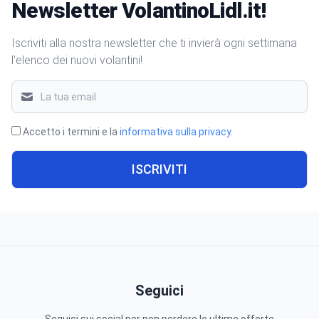
Newsletter VolantinoLidl.it!
Iscriviti alla nostra newsletter che ti invierà ogni settimana
l'elenco dei nuovi volantini!
Accetto i termini e la
informativa sulla privacy
.
ISCRIVITI
Seguici