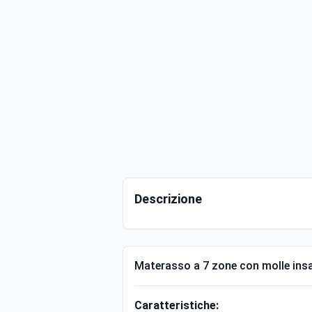
Descrizione
Materasso a 7 zone con molle insa
Caratteristiche: