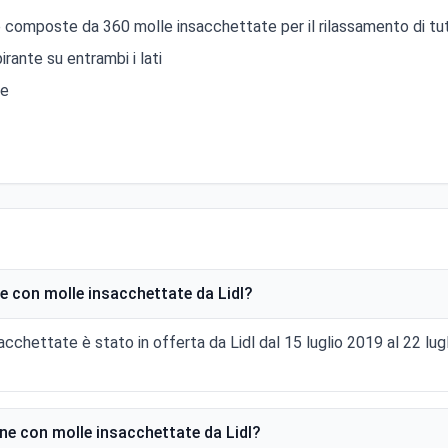
 composte da 360 molle insacchettate per il rilassamento di tut
irante su entrambi i lati
le
 con molle insacchettate da Lidl?
cchettate è stato in offerta da Lidl dal 15 luglio 2019 al 22 lu
e con molle insacchettate da Lidl?