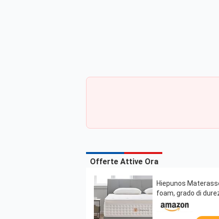
Offerte Attive Ora
Hiepunos Materasso
foam, grado di durez