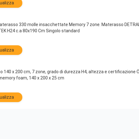
ualizza
terasso 330 molle insacchettate Memory 7 zone. Materasso DETRAI
K H24 c.a 80x190 Cm Singolo standard
ualizza
140 x 200 cm, 7 zone, grado di durezza H4, altezza e certificazione
memory foam, 140 x 200 x 25 cm
ualizza