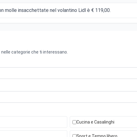
n molle insacchettate nel volantino Lidl è € 119,00.
 nelle categorie che ti interessano.
Cucina e Casalinghi
Sport e Tempo libero