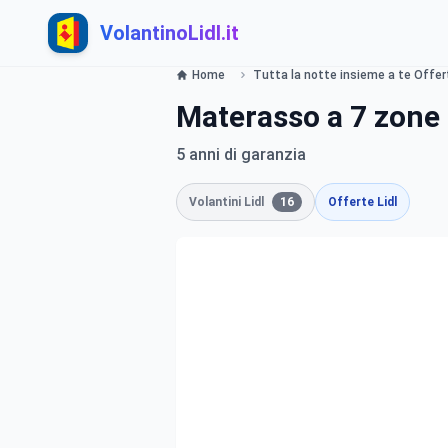
VolantinoLidl.it
Home
Tutta la notte insieme a te Offerte
Materasso a 7 zone 
5 anni di garanzia
Volantini Lidl
16
Offerte Lidl