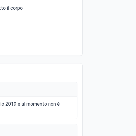
to il corpo
glio 2019 e al momento non è