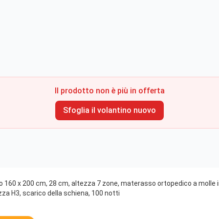
Il prodotto non è più in offerta
Sfoglia il volantino nuovo
 160 x 200 cm, 28 cm, altezza 7 zone, materasso ortopedico a molle
za H3, scarico della schiena, 100 notti