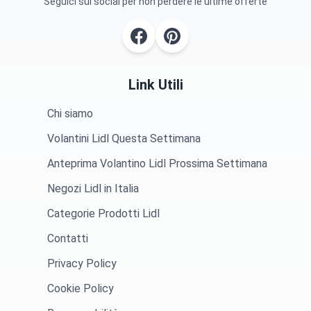
Seguici sui social per non perdere le ultime offerte
Link Utili
Chi siamo
Volantini Lidl Questa Settimana
Anteprima Volantino Lidl Prossima Settimana
Negozi Lidl in Italia
Categorie Prodotti Lidl
Contatti
Privacy Policy
Cookie Policy