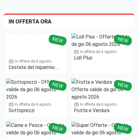
IN OFFERTA ORA
NEW
NEW
In offerta da 6 agosto
Lidl Plus
In offerta da 6 agosto
L'estate del risparmio.
Fino al -50%!
NEW
NEW
In offerta da 6 agosto
In offerta da 6 agosto
Sottoprezzi
Frutta e Verdura
NEW
NEW