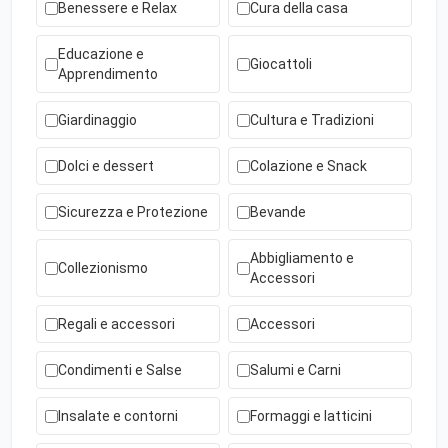
Benessere e Relax
Cura della casa
Educazione e
Giocattoli
Apprendimento
Giardinaggio
Cultura e Tradizioni
Dolci e dessert
Colazione e Snack
Sicurezza e Protezione
Bevande
Abbigliamento e
Collezionismo
Accessori
Regali e accessori
Accessori
Condimenti e Salse
Salumi e Carni
Insalate e contorni
Formaggi e latticini