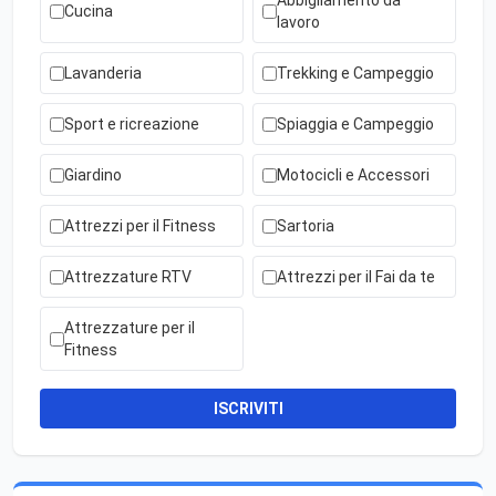
Abbigliamento da
Cucina
lavoro
Lavanderia
Trekking e Campeggio
Sport e ricreazione
Spiaggia e Campeggio
Giardino
Motocicli e Accessori
Attrezzi per il Fitness
Sartoria
Attrezzature RTV
Attrezzi per il Fai da te
Attrezzature per il
Fitness
ISCRIVITI