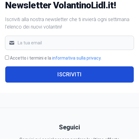
Newsletter VolantinoLidl.it!
Iscriviti alla nostra newsletter che ti invierà ogni settimana
l'elenco dei nuovi volantini!
Accetto i termini e la
informativa sulla privacy
.
ISCRIVITI
Seguici