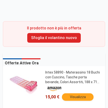
Il prodotto non è più in offerta
Sfoglia il volantino nuovo
Offerte Attive Ora
Intex 58890 - Materassino 18 Buchi
con Cuscino, Tasche porta
bevande, Colori Assortiti, 188 x 71
cm
15,00 €
Visualizza