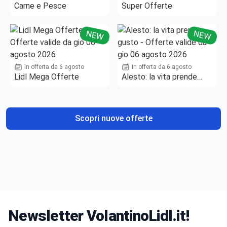
Carne e Pesce
Super Offerte
NEW
NEW
In offerta da 6 agosto
In offerta da 6 agosto
Lidl Mega Offerte
Alesto: la vita prende
gusto
Scopri nuove offerte
Newsletter VolantinoLidl.it!