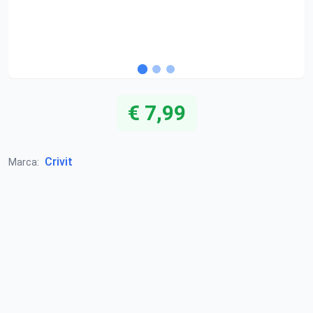
€ 7,99
Crivit
Marca: