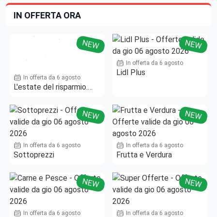
IN OFFERTA ORA
NEW
NEW
In offerta da 6 agosto
Lidl Plus
In offerta da 6 agosto
L'estate del risparmio.
Fino al -50%!
NEW
NEW
In offerta da 6 agosto
In offerta da 6 agosto
Sottoprezzi
Frutta e Verdura
NEW
NEW
In offerta da 6 agosto
In offerta da 6 agosto