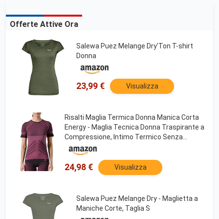
Offerte Attive Ora
Salewa Puez Melange Dry'Ton T-shirt
Donna
23,99 €
Visualizza
Risalti Maglia Termica Donna Manica Corta
Energy - Maglia Tecnica Donna Traspirante a
Compressione, Intimo Termico Senza
Etichette per Sci, Trekking, Running, Ciclismo
- Made in Italy
24,98 €
Visualizza
Salewa Puez Melange Dry - Maglietta a
Maniche Corte, Taglia S