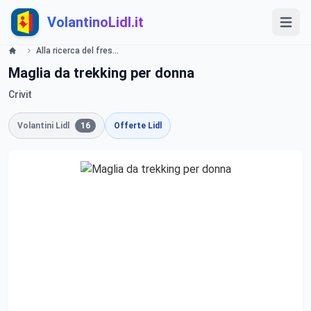
VolantinoLidl.it
Alla ricerca del fresco Lidl
Maglia da trekking per donna
Crivit
Volantini Lidl
16
Offerte Lidl