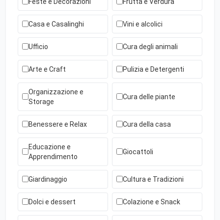
Feste e Decorazioni
Frutta e Verdura
Casa e Casalinghi
Vini e alcolici
Ufficio
Cura degli animali
Arte e Craft
Pulizia e Detergenti
Organizzazione e
Cura delle piante
Storage
Benessere e Relax
Cura della casa
Educazione e
Giocattoli
Apprendimento
Giardinaggio
Cultura e Tradizioni
Dolci e dessert
Colazione e Snack