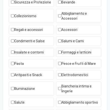
Sicurezza e Protezione
Bevande
Abbigliamento e
Collezionismo
Accessori
Regali e accessori
Accessori
Condimenti e Salse
Salumi e Carni
Insalate e contorni
Formaggi e latticini
Pasta
Pesce e Frutti di Mare
Antipasti e Snack
Elettrodomestici
Biancheria intima e
Illuminazione
lingerie
Salute
Abbigliamento sportivo