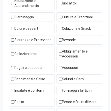
Educazione e
Giocattoli
Apprendimento
Giardinaggio
Cultura e Tradizioni
Dolci e dessert
Colazione e Snack
Sicurezza e Protezione
Bevande
Abbigliamento e
Collezionismo
Accessori
Regali e accessori
Accessori
Condimenti e Salse
Salumi e Carni
Insalate e contorni
Formaggi e latticini
Pasta
Pesce e Frutti di Mare