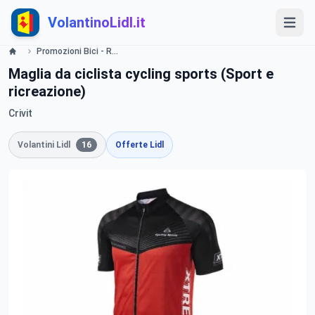
VolantinoLidl.it
Promozioni Bici - Raggiungi il traguardo con crivit LIDL Volantino - Offerte valide dal 7 maggio 2015 Lidl
Maglia da ciclista cycling sports (Sport e
ricreazione)
Crivit
Volantini Lidl
16
Offerte Lidl