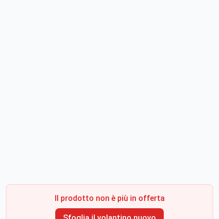
Il prodotto non è più in offerta
Sfoglia il volantino nuovo