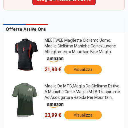
Offerte Attive Ora
MEETWEE Magliette Ciclismo Uomo,
Maglia Ciclismo Maniche Corte/Lunghe
Abbigliamento Mountain Bike Maglia
21,98 €
Visualizza
Maglia Da MTB,Maglia Da Ciclismo Estiva
A Maniche Corte,Maglia MTB Traspirante
Ad Asciugatura Rapida Per Mountain
Bike,T-Shirt Da Corsa Motocross BMX
(Style-02,L)
23,99 €
Visualizza