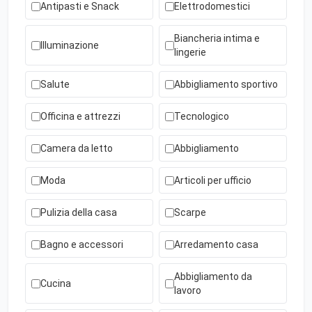
Antipasti e Snack
Elettrodomestici
Biancheria intima e
Illuminazione
lingerie
Salute
Abbigliamento sportivo
Officina e attrezzi
Tecnologico
Camera da letto
Abbigliamento
Moda
Articoli per ufficio
Pulizia della casa
Scarpe
Bagno e accessori
Arredamento casa
Abbigliamento da
Cucina
lavoro