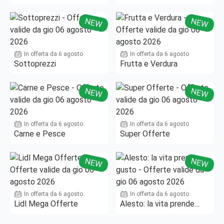
Fino al -50%!
NEW
NEW
In offerta da 6 agosto
In offerta da 6 agosto
Sottoprezzi
Frutta e Verdura
NEW
NEW
In offerta da 6 agosto
In offerta da 6 agosto
Carne e Pesce
Super Offerte
NEW
NEW
In offerta da 6 agosto
In offerta da 6 agosto
Lidl Mega Offerte
Alesto: la vita prende
gusto