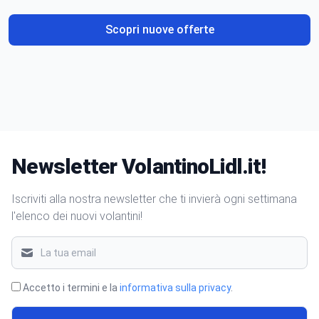
Scopri nuove offerte
Newsletter VolantinoLidl.it!
Iscriviti alla nostra newsletter che ti invierà ogni settimana
l'elenco dei nuovi volantini!
Accetto i termini e la
informativa sulla privacy
.