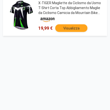
X-TIGER Magliette da Ciclismo da Uomo
T-Shirt Corta Top Abbigliamento Maglie
da Ciclismo Camicia da Mountain Bike
MTB Traspirante e Assorbente dal
Sudore Asciugatura Rapida
19,99 €
Visualizza