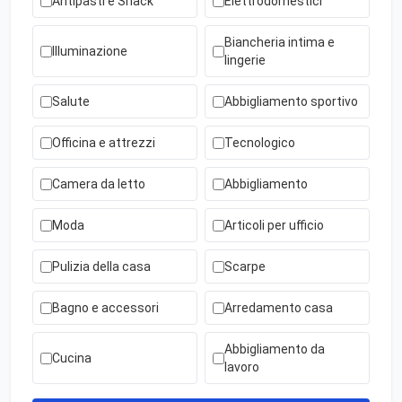
Antipasti e Snack
Elettrodomestici
Biancheria intima e
Illuminazione
lingerie
Salute
Abbigliamento sportivo
Officina e attrezzi
Tecnologico
Camera da letto
Abbigliamento
Moda
Articoli per ufficio
Pulizia della casa
Scarpe
Bagno e accessori
Arredamento casa
Abbigliamento da
Cucina
lavoro