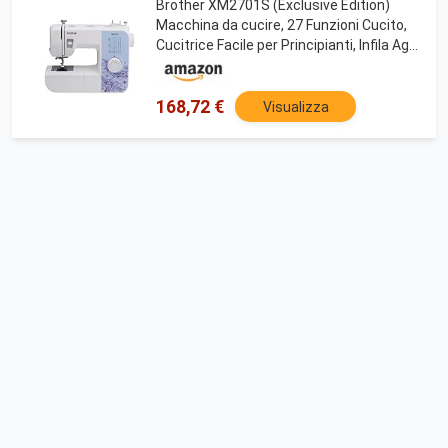
Brother XM2701S (Exclusive Edition)
Macchina da cucire, 27 Funzioni Cucito,
Cucitrice Facile per Principianti, Infila Ago
Automatico
168,72 €
Visualizza