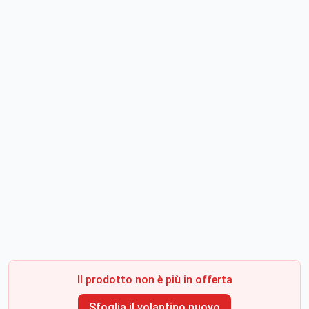
Il prodotto non è più in offerta
Sfoglia il volantino nuovo