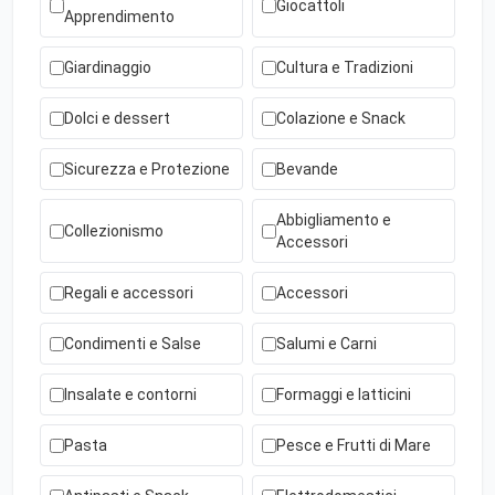
Giocattoli
Apprendimento
Giardinaggio
Cultura e Tradizioni
Dolci e dessert
Colazione e Snack
Sicurezza e Protezione
Bevande
Abbigliamento e
Collezionismo
Accessori
Regali e accessori
Accessori
Condimenti e Salse
Salumi e Carni
Insalate e contorni
Formaggi e latticini
Pasta
Pesce e Frutti di Mare