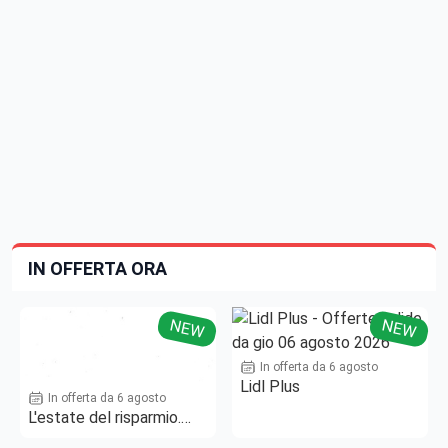
IN OFFERTA ORA
NEW
NEW
In offerta da 6 agosto
Lidl Plus
In offerta da 6 agosto
L'estate del risparmio.
Fino al -50%!