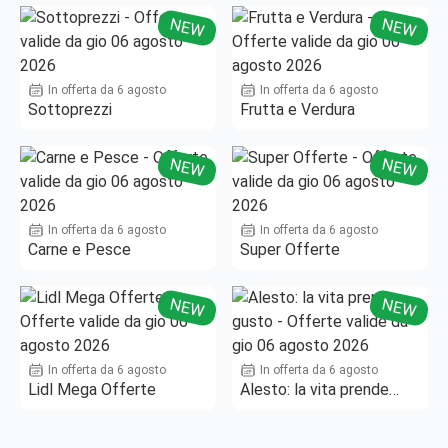
NEW
NEW
In offerta da 6 agosto
In offerta da 6 agosto
Sottoprezzi
Frutta e Verdura
NEW
NEW
In offerta da 6 agosto
In offerta da 6 agosto
Carne e Pesce
Super Offerte
NEW
NEW
In offerta da 6 agosto
In offerta da 6 agosto
Lidl Mega Offerte
Alesto: la vita prende
gusto