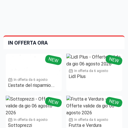
IN OFFERTA ORA
NEW
NEW
In offerta da 6 agosto
Lidl Plus
In offerta da 6 agosto
L'estate del risparmio.
Fino al -50%!
NEW
NEW
In offerta da 6 agosto
In offerta da 6 agosto
Sottoprezzi
Frutta e Verdura