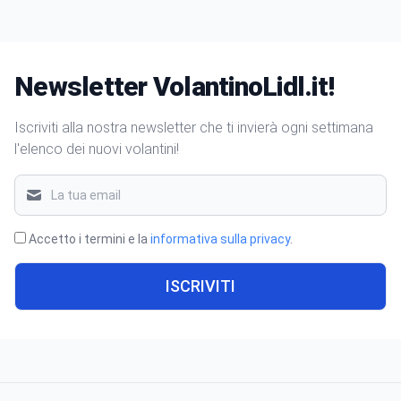
Newsletter VolantinoLidl.it!
Iscriviti alla nostra newsletter che ti invierà ogni settimana
l'elenco dei nuovi volantini!
Accetto i termini e la
informativa sulla privacy
.
ISCRIVITI