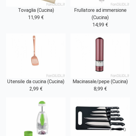
Tovaglia (Cucina)
Frullatore ad immersione
11,99 €
(Cucina)
14,99 €
Utensile da cucina (Cucina)
Macinasale/pepe (Cucina)
2,99 €
8,99 €