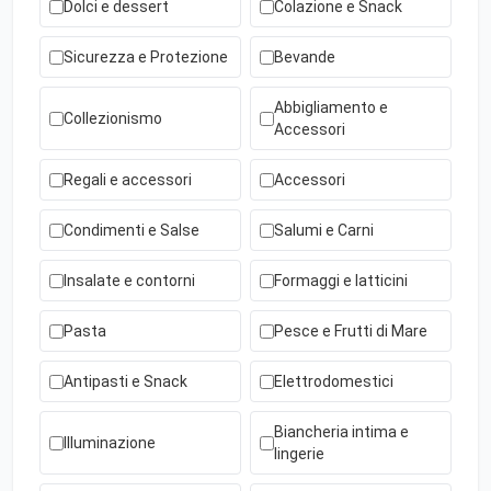
Dolci e dessert
Colazione e Snack
Sicurezza e Protezione
Bevande
Abbigliamento e
Collezionismo
Accessori
Regali e accessori
Accessori
Condimenti e Salse
Salumi e Carni
Insalate e contorni
Formaggi e latticini
Pasta
Pesce e Frutti di Mare
Antipasti e Snack
Elettrodomestici
Biancheria intima e
Illuminazione
lingerie