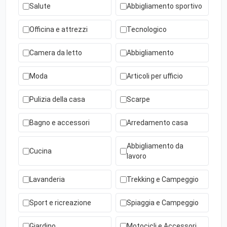
Salute
Abbigliamento sportivo
Officina e attrezzi
Tecnologico
Camera da letto
Abbigliamento
Moda
Articoli per ufficio
Pulizia della casa
Scarpe
Bagno e accessori
Arredamento casa
Abbigliamento da
Cucina
lavoro
Lavanderia
Trekking e Campeggio
Sport e ricreazione
Spiaggia e Campeggio
Giardino
Motocicli e Accessori