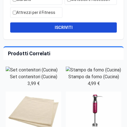
Attrezzi per il Fitness
ISCRIVITI
Prodotti Correlati
Set contenitori (Cucina)
Stampo da forno (Cucina)
3,99 €
4,99 €