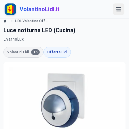
VolantinoLidl.it
LIDL Volantino Offerte e Promozioni - Cucina - Offerte valide dal 21 luglio 2016 Lidl
Luce notturna LED (Cucina)
LivarnoLux
Volantini Lidl
16
Offerte Lidl