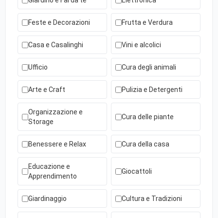
Giardino e Fai da te
Elettronica
Feste e Decorazioni
Frutta e Verdura
Casa e Casalinghi
Vini e alcolici
Ufficio
Cura degli animali
Arte e Craft
Pulizia e Detergenti
Organizzazione e
Cura delle piante
Storage
Benessere e Relax
Cura della casa
Educazione e
Giocattoli
Apprendimento
Giardinaggio
Cultura e Tradizioni