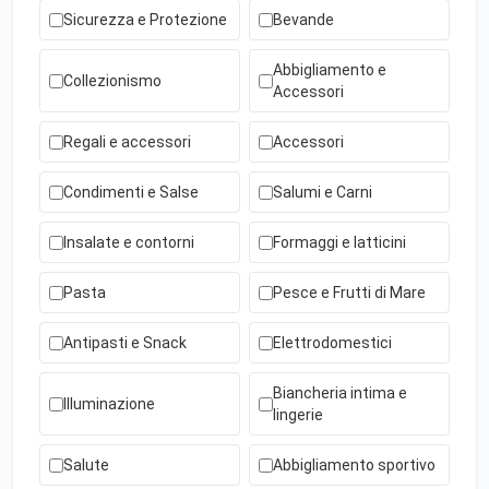
Sicurezza e Protezione
Bevande
Abbigliamento e
Collezionismo
Accessori
Regali e accessori
Accessori
Condimenti e Salse
Salumi e Carni
Insalate e contorni
Formaggi e latticini
Pasta
Pesce e Frutti di Mare
Antipasti e Snack
Elettrodomestici
Biancheria intima e
Illuminazione
lingerie
Salute
Abbigliamento sportivo