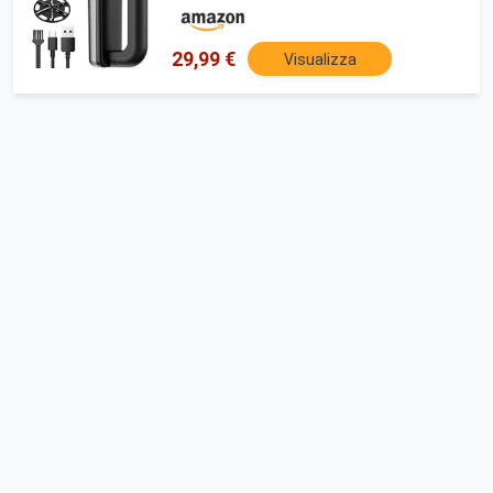
Lame, Display a LED, Ricarica USB (Nero)
29,99 €
Visualizza