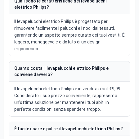
Quali sono le caratteristiche del levapelucchi
elettrico Philips?
Il levapelucchi elettrico Philips è progettato per
rimuovere facilmente i pelucchi e i nodi dai tessuti,
garantendo un aspetto sempre curato dei tuoi vestiti. È
leggero, maneggevole e dotato di un design
ergonomico.
Quanto costa il levapelucchi elettrico Philips e
conviene davvero?
Il levapelucchi elettrico Philips è in vendita a soli €9,99.
Considerato il suo prezzo conveniente, rappresenta
un'ottima soluzione per mantenere i tuoi abiti in
perfette condizioni senza spendere troppo.
È facile usare e pulire il levapelucchi elettrico Philips?