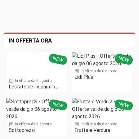
IN OFFERTA ORA
NEW
NEW
In offerta da 6 agosto
Lidl Plus
In offerta da 6 agosto
L'estate del risparmio.
Fino al -50%!
NEW
NEW
In offerta da 6 agosto
In offerta da 6 agosto
Sottoprezzi
Frutta e Verdura