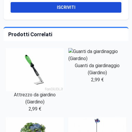
ISCRIVITI
Prodotti Correlati
Guanti da giardinaggio
(Giardino)
2,99 €
Attrezzo da giardino
(Giardino)
2,99 €