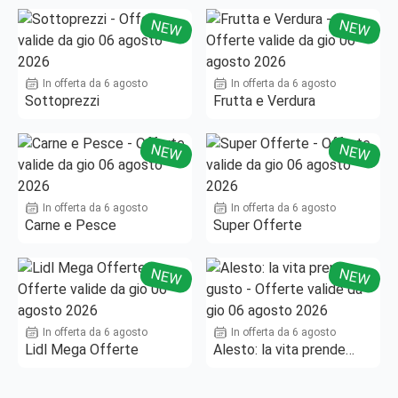
NEW
NEW
In offerta da 6 agosto
In offerta da 6 agosto
Sottoprezzi
Frutta e Verdura
NEW
NEW
In offerta da 6 agosto
In offerta da 6 agosto
Carne e Pesce
Super Offerte
NEW
NEW
In offerta da 6 agosto
In offerta da 6 agosto
Lidl Mega Offerte
Alesto: la vita prende
gusto