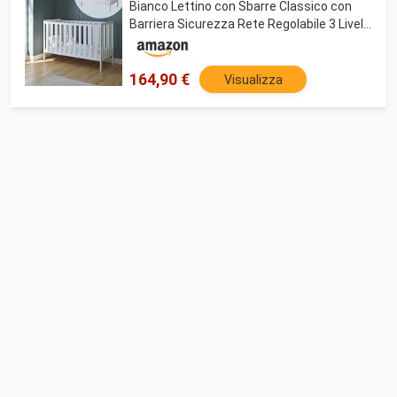
Bianco Lettino con Sbarre Classico con
Barriera Sicurezza Rete Regolabile 3 Livelli
Lettino Bambini con Protezione
Dentizione Trasformabile in Letto Junior
164,90 €
Visualizza