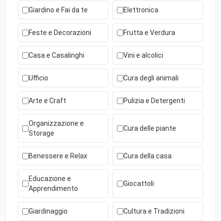
Giardino e Fai da te
Elettronica
Feste e Decorazioni
Frutta e Verdura
Casa e Casalinghi
Vini e alcolici
Ufficio
Cura degli animali
Arte e Craft
Pulizia e Detergenti
Organizzazione e
Cura delle piante
Storage
Benessere e Relax
Cura della casa
Educazione e
Giocattoli
Apprendimento
Giardinaggio
Cultura e Tradizioni