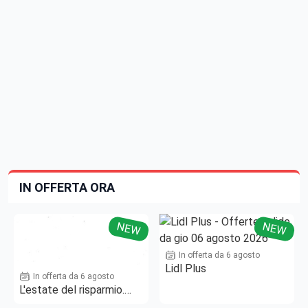
IN OFFERTA ORA
NEW
NEW
In offerta da 6 agosto
Lidl Plus
In offerta da 6 agosto
L'estate del risparmio.
Fino al -50%!