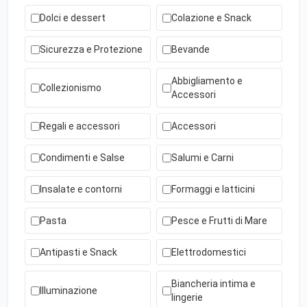
Dolci e dessert
Colazione e Snack
Sicurezza e Protezione
Bevande
Abbigliamento e
Collezionismo
Accessori
Regali e accessori
Accessori
Condimenti e Salse
Salumi e Carni
Insalate e contorni
Formaggi e latticini
Pasta
Pesce e Frutti di Mare
Antipasti e Snack
Elettrodomestici
Biancheria intima e
Illuminazione
lingerie