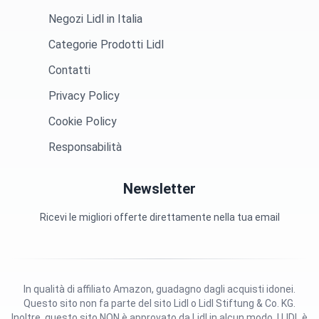
Negozi Lidl in Italia
Categorie Prodotti Lidl
Contatti
Privacy Policy
Cookie Policy
Responsabilità
Newsletter
Ricevi le migliori offerte direttamente nella tua email
In qualità di affiliato Amazon, guadagno dagli acquisti idonei.
Questo sito non fa parte del sito Lidl o Lidl Stiftung & Co. KG.
Inoltre, questo sito NON è approvato da Lidl in alcun modo. | LIDL è