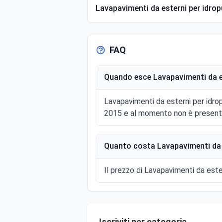
Lavapavimenti da esterni per idropul
FAQ
Quando esce Lavapavimenti da este
Lavapavimenti da esterni per idropu
2015 e al momento non è presente 
Quanto costa Lavapavimenti da est
Il prezzo di Lavapavimenti da estern
Iscriviti per categoria