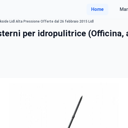
Home
Mar
kside Lidl Alta Pressione Offerte dal 26 febbraio 2015 Lidl
erni per idropulitrice (Officina, a