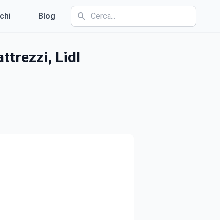
chi
Blog
ttrezzi, Lidl