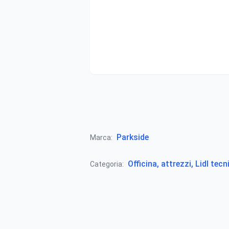
Parkside
Marca:
Officina, attrezzi, Lidl tecn
Categoria: