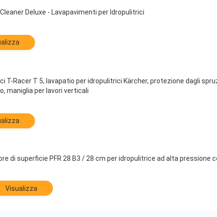
Cleaner Deluxe - Lavapavimenti per Idropulitrici
alizza
 T-Racer T 5, lavapatio per idropulitrici Kärcher, protezione dagli spruzz
o, maniglia per lavori verticali
alizza
ore di superficie PFR 28 B3 / 28 cm per idropulitrice ad alta pressione 
Visualizza