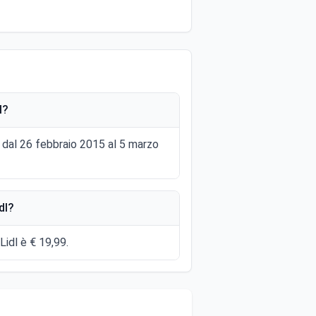
l?
dl dal 26 febbraio 2015 al 5 marzo
dl?
Lidl è € 19,99.