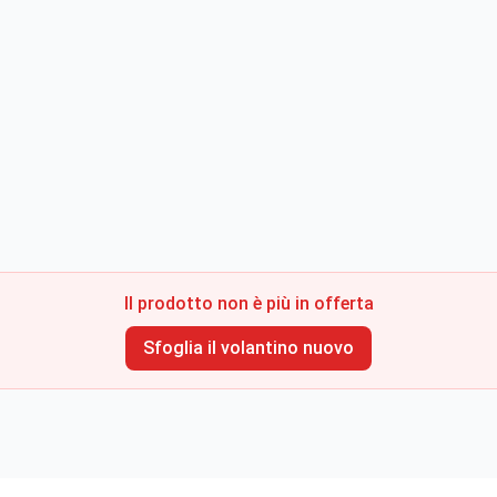
Il prodotto non è più in offerta
Sfoglia il volantino nuovo