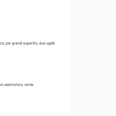
i, per grandi superfici, due ugelli
con adattatore, verde