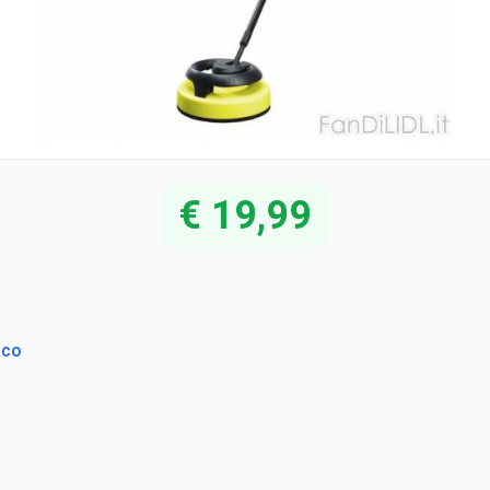
€ 19,99
ico