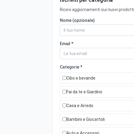
Ricevi aggiornamenti sui nuovi prodotti
Nome (opzionale)
Email *
Categorie *
Cibo e bevande
Fai da te e Giardino
Casa e Arredo
Bambini e Giocattoli
Auto e Accessori