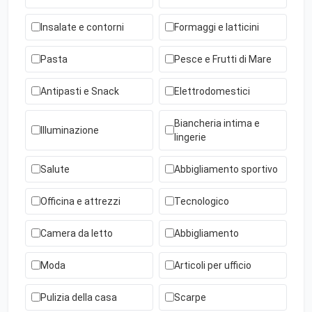
Insalate e contorni
Formaggi e latticini
Pasta
Pesce e Frutti di Mare
Antipasti e Snack
Elettrodomestici
Biancheria intima e
Illuminazione
lingerie
Salute
Abbigliamento sportivo
Officina e attrezzi
Tecnologico
Camera da letto
Abbigliamento
Moda
Articoli per ufficio
Pulizia della casa
Scarpe