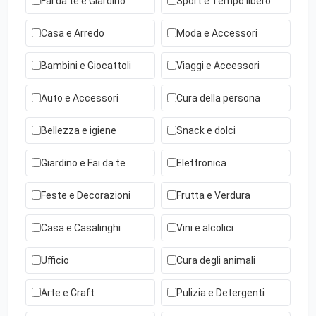
Fai da te e Giardino
Sport e Tempo libero
Casa e Arredo
Moda e Accessori
Bambini e Giocattoli
Viaggi e Accessori
Auto e Accessori
Cura della persona
Bellezza e igiene
Snack e dolci
Giardino e Fai da te
Elettronica
Feste e Decorazioni
Frutta e Verdura
Casa e Casalinghi
Vini e alcolici
Ufficio
Cura degli animali
Arte e Craft
Pulizia e Detergenti