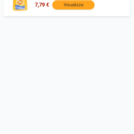
7,79 €
Visualizza