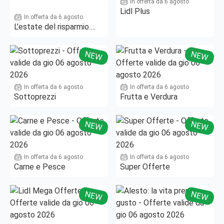
In offerta da 6 agosto
Lidl Plus
In offerta da 6 agosto
L'estate del risparmio.
Fino al -50%!
NEW
NEW
In offerta da 6 agosto
In offerta da 6 agosto
Sottoprezzi
Frutta e Verdura
NEW
NEW
In offerta da 6 agosto
In offerta da 6 agosto
Carne e Pesce
Super Offerte
NEW
NEW