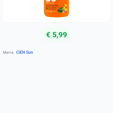
€ 5,99
CIEN Sun
Marca: