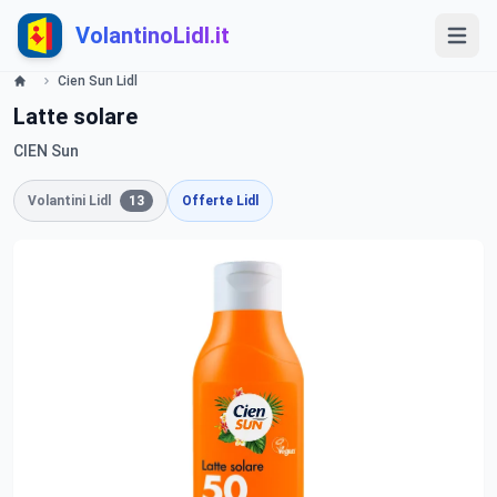
VolantinoLidl.it
Cien Sun Lidl
Latte solare
CIEN Sun
Volantini Lidl
13
Offerte Lidl