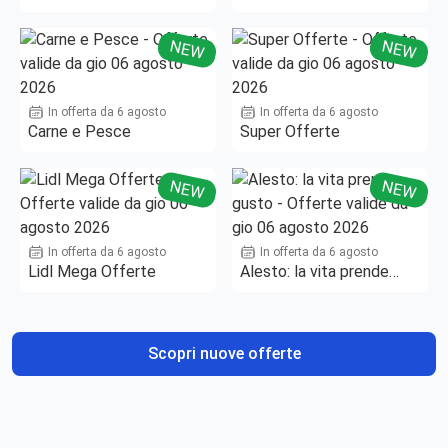
NEW
NEW
In offerta da 6 agosto
In offerta da 6 agosto
Carne e Pesce
Super Offerte
NEW
NEW
In offerta da 6 agosto
In offerta da 6 agosto
Lidl Mega Offerte
Alesto: la vita prende
gusto
Scopri nuove offerte