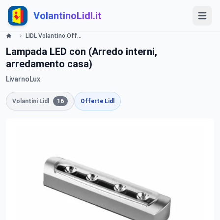
VolantinoLidl.it
LIDL Volantino Offerte e Promozioni - Illuminazione - Offerte valide dal 3 dicembre 2015 Lidl
Lampada LED con (Arredo interni,
arredamento casa)
LivarnoLux
Volantini Lidl
16
Offerte Lidl