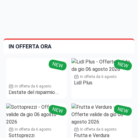
IN OFFERTA ORA
NEW
NEW
In offerta da 6 agosto
Lidl Plus
In offerta da 6 agosto
L'estate del risparmio.
Fino al -50%!
NEW
NEW
In offerta da 6 agosto
In offerta da 6 agosto
Sottoprezzi
Frutta e Verdura