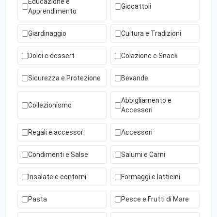
Educazione e
Giocattoli
Apprendimento
Giardinaggio
Cultura e Tradizioni
Dolci e dessert
Colazione e Snack
Sicurezza e Protezione
Bevande
Abbigliamento e
Collezionismo
Accessori
Regali e accessori
Accessori
Condimenti e Salse
Salumi e Carni
Insalate e contorni
Formaggi e latticini
Pasta
Pesce e Frutti di Mare