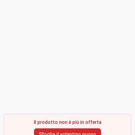
Il prodotto non è più in offerta
Sfoglia il volantino nuovo