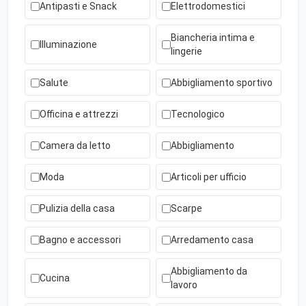
Antipasti e Snack
Elettrodomestici
Biancheria intima e
Illuminazione
lingerie
Salute
Abbigliamento sportivo
Officina e attrezzi
Tecnologico
Camera da letto
Abbigliamento
Moda
Articoli per ufficio
Pulizia della casa
Scarpe
Bagno e accessori
Arredamento casa
Abbigliamento da
Cucina
lavoro