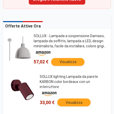
Offerte Attive Ora
SOLLUX - Lampada a sospensione Damaso,
lampada da soffitto, lampada a LED, design
minimalista, facile da installare, colore grigio,
28 x 28 x 128 cm
57,02 €
Visualizza
SOLLUX lighting Lampada da parete
KARBON color bordeaux con un
interruttore
33,00 €
Visualizza