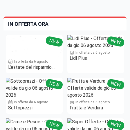
IN OFFERTA ORA
NEW
NEW
In offerta da 6 agosto
Lidl Plus
In offerta da 6 agosto
L'estate del risparmio.
Fino al -50%!
NEW
NEW
In offerta da 6 agosto
In offerta da 6 agosto
Sottoprezzi
Frutta e Verdura
NEW
NEW