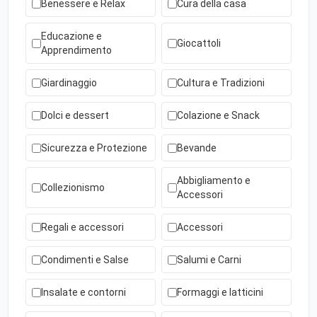
Benessere e Relax
Cura della casa
Educazione e
Giocattoli
Apprendimento
Giardinaggio
Cultura e Tradizioni
Dolci e dessert
Colazione e Snack
Sicurezza e Protezione
Bevande
Abbigliamento e
Collezionismo
Accessori
Regali e accessori
Accessori
Condimenti e Salse
Salumi e Carni
Insalate e contorni
Formaggi e latticini