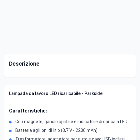
Descrizione
Lampada da lavoro LED ricaricabile - Parkside
Caratteristiche:
Con magnete, gancio apribile e indicatore di carica a LED
Batteria agli ioni di litio (3,7 V - 2200 mAh)
Trasformatore, adattatore per auto e cavo USB inclusi