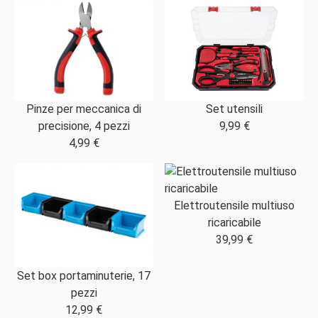
Pinze per meccanica di
Set utensili
precisione, 4 pezzi
9,99 €
4,99 €
Elettroutensile multiuso
ricaricabile
39,99 €
Set box portaminuterie, 17
pezzi
12,99 €