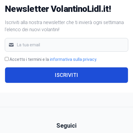
Newsletter VolantinoLidl.it!
Iscriviti alla nostra newsletter che ti invierà ogni settimana
l'elenco dei nuovi volantini!
Accetto i termini e la
informativa sulla privacy
.
ISCRIVITI
Seguici