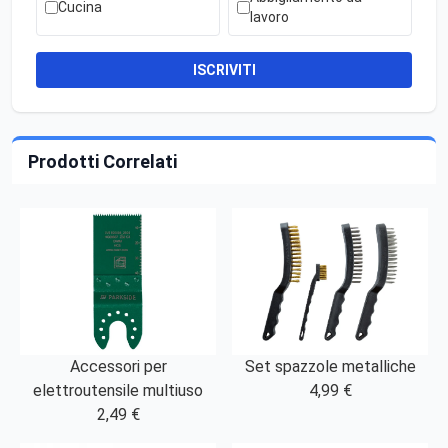
Cucina
lavoro
ISCRIVITI
Prodotti Correlati
Accessori per
Set spazzole metalliche
elettroutensile multiuso
4,99 €
2,49 €