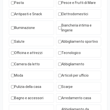
Pasta
Pesce e Frutti di Mare
Antipasti e Snack
Elettrodomestici
Biancheria intima e
Illuminazione
lingerie
Salute
Abbigliamento sportivo
Officina e attrezzi
Tecnologico
Camera da letto
Abbigliamento
Moda
Articoli per ufficio
Pulizia della casa
Scarpe
Bagno e accessori
Arredamento casa
Abbigliamento da