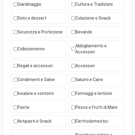
Giardinaggio
Cultura e Tradizioni
Dolci e dessert
Colazione e Snack
Sicurezza e Protezione
Bevande
Abbigliamento e
Collezionismo
Accessori
Regali e accessori
Accessori
Condimenti e Salse
Salumi e Carni
Insalate e contorni
Formaggi e latticini
Pasta
Pesce e Frutti di Mare
Antipasti e Snack
Elettrodomestici