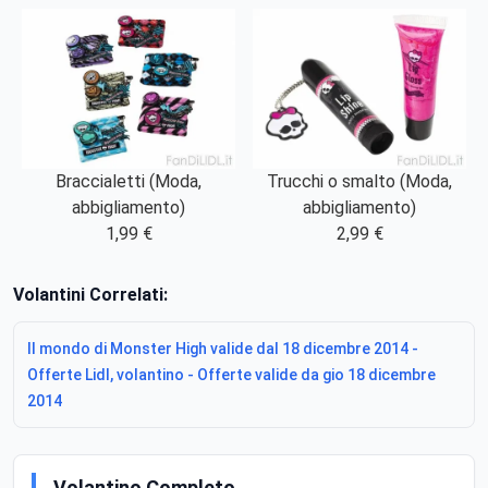
Braccialetti (Moda,
Trucchi o smalto (Moda,
abbigliamento)
abbigliamento)
1,99 €
2,99 €
Volantini Correlati:
Il mondo di Monster High valide dal 18 dicembre 2014 -
Offerte Lidl, volantino - Offerte valide da gio 18 dicembre
2014
Volantino Completo