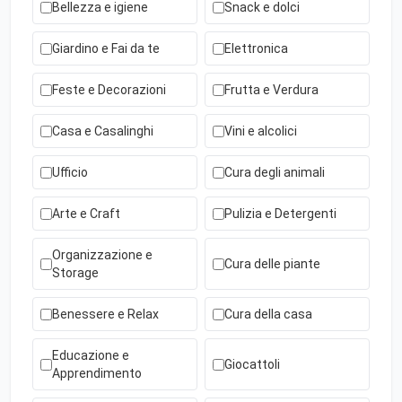
Bellezza e igiene
Snack e dolci
Giardino e Fai da te
Elettronica
Feste e Decorazioni
Frutta e Verdura
Casa e Casalinghi
Vini e alcolici
Ufficio
Cura degli animali
Arte e Craft
Pulizia e Detergenti
Organizzazione e
Cura delle piante
Storage
Benessere e Relax
Cura della casa
Educazione e
Giocattoli
Apprendimento