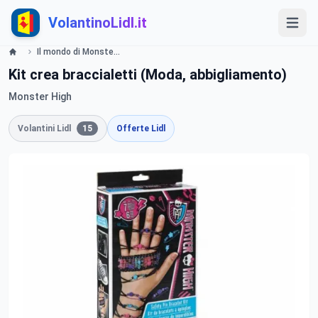
VolantinoLidl.it
Il mondo di Monster High valide dal 18 dicembre 2014 - Offerte Lidl, volantino Lidl
Kit crea braccialetti (Moda, abbigliamento)
Monster High
Volantini Lidl
15
Offerte Lidl