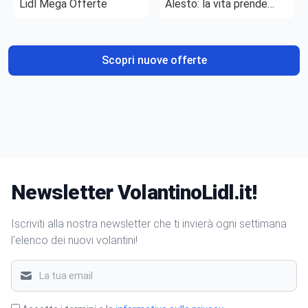
Lidl Mega Offerte
Alesto: la vita prende
gusto
Scopri nuove offerte
Newsletter VolantinoLidl.it!
Iscriviti alla nostra newsletter che ti invierà ogni settimana
l'elenco dei nuovi volantini!