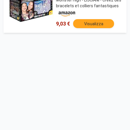
bracelets et colliers fantastiques
9,03 €
Visualizza