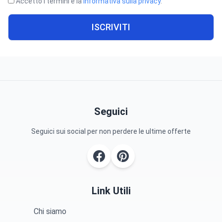
Accetto i termini e la
informativa sulla privacy
.
ISCRIVITI
Seguici
Seguici sui social per non perdere le ultime offerte
Link Utili
Chi siamo