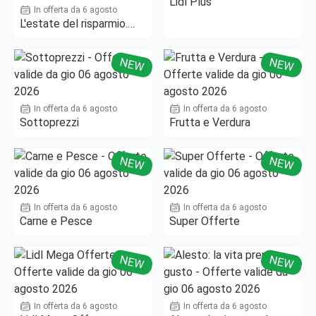
Lidl Plus
In offerta da 6 agosto
L'estate del risparmio.
Fino al -50%!
NEW
NEW
In offerta da 6 agosto
In offerta da 6 agosto
Sottoprezzi
Frutta e Verdura
NEW
NEW
In offerta da 6 agosto
In offerta da 6 agosto
Carne e Pesce
Super Offerte
NEW
NEW
In offerta da 6 agosto
In offerta da 6 agosto