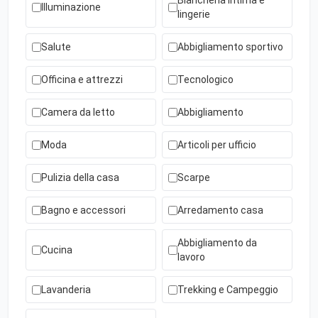
Biancheria intima e
Illuminazione
lingerie
Salute
Abbigliamento sportivo
Officina e attrezzi
Tecnologico
Camera da letto
Abbigliamento
Moda
Articoli per ufficio
Pulizia della casa
Scarpe
Bagno e accessori
Arredamento casa
Abbigliamento da
Cucina
lavoro
Lavanderia
Trekking e Campeggio