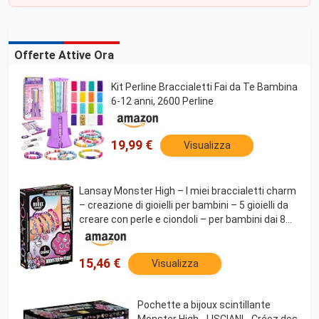
Offerte Attive Ora
Kit Perline Braccialetti Fai da Te Bambina
6-12 anni, 2600 Perline
19,99 €
Visualizza
Lansay Monster High – I miei braccialetti charm
– creazione di gioielli per bambini – 5 gioielli da
creare con perle e ciondoli – per bambini dai 8
anni – idea regalo per il tempo libero creativo
15,46 €
Visualizza
Pochette a bijoux scintillante
Monster High - LISCIANI - Créez des