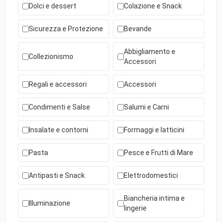
Dolci e dessert
Colazione e Snack
Sicurezza e Protezione
Bevande
Abbigliamento e
Collezionismo
Accessori
Regali e accessori
Accessori
Condimenti e Salse
Salumi e Carni
Insalate e contorni
Formaggi e latticini
Pasta
Pesce e Frutti di Mare
Antipasti e Snack
Elettrodomestici
Biancheria intima e
Illuminazione
lingerie