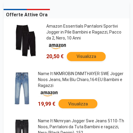
Offerte Attive Ora
Amazon Essentials Pantaloni Sportivi
Jogger in Pile Bambini e Ragazzi, Pacco
da 2, Nero, 10 Anni
20,50 €
Visualizza
Name It NKMROBIN DNMTHAYER SWE Jogger
Noos Jeans, Mix Blu Chiaro,164 EU Bambini e
Ragazzi
19,99 €
Visualizza
Name It Nkmryan Jogger Swe Jeans 5110-Th
Noos, Pantaloni da Tuta Bambini e ragazzi,
Nero (Black Denim), 152