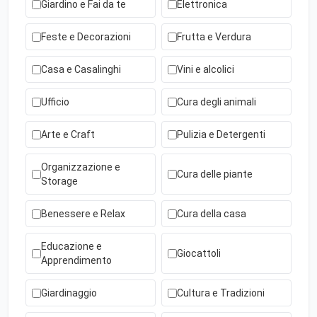
Giardino e Fai da te
Elettronica
Feste e Decorazioni
Frutta e Verdura
Casa e Casalinghi
Vini e alcolici
Ufficio
Cura degli animali
Arte e Craft
Pulizia e Detergenti
Organizzazione e
Cura delle piante
Storage
Benessere e Relax
Cura della casa
Educazione e
Giocattoli
Apprendimento
Giardinaggio
Cultura e Tradizioni