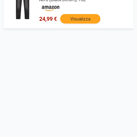
24,99 €
Visualizza