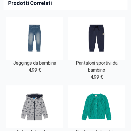
Prodotti Correlati
Jeggings da bambina
Pantaloni sportivi da
4,99 €
bambino
4,99 €