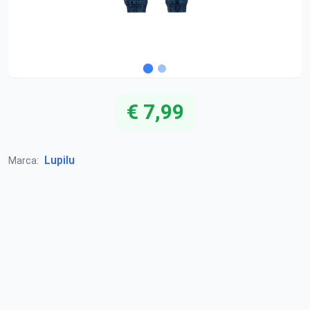
€ 7,99
Lupilu
Marca: