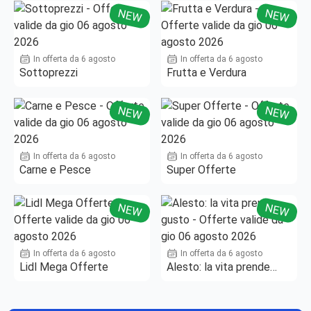
NEW
NEW
In offerta da 6 agosto
In offerta da 6 agosto
Sottoprezzi
Frutta e Verdura
NEW
NEW
In offerta da 6 agosto
In offerta da 6 agosto
Carne e Pesce
Super Offerte
NEW
NEW
In offerta da 6 agosto
In offerta da 6 agosto
Lidl Mega Offerte
Alesto: la vita prende
gusto