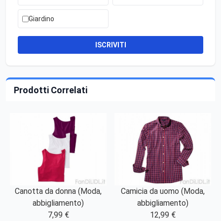
Giardino
ISCRIVITI
Prodotti Correlati
Canotta da donna (Moda,
Camicia da uomo (Moda,
abbigliamento)
abbigliamento)
7,99 €
12,99 €