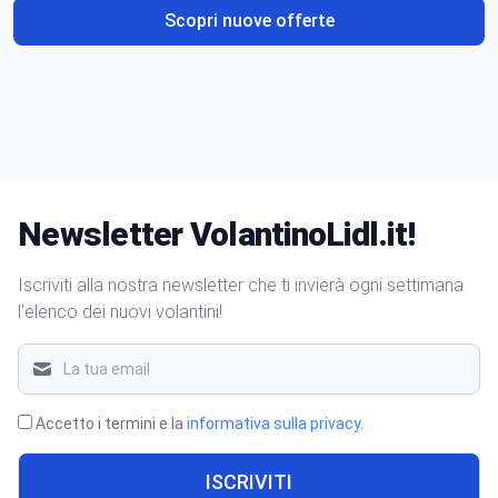
Scopri nuove offerte
Newsletter VolantinoLidl.it!
Iscriviti alla nostra newsletter che ti invierà ogni settimana
l'elenco dei nuovi volantini!
Accetto i termini e la
informativa sulla privacy
.
ISCRIVITI