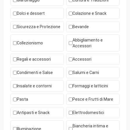
Giardinaggio
Cultura e Tradizioni
Dolci e dessert
Colazione e Snack
Sicurezza e Protezione
Bevande
Abbigliamento e
Collezionismo
Accessori
Regali e accessori
Accessori
Condimenti e Salse
Salumi e Carni
Insalate e contorni
Formaggi e latticini
Pasta
Pesce e Frutti di Mare
Antipasti e Snack
Elettrodomestici
Biancheria intima e
Illuminazione