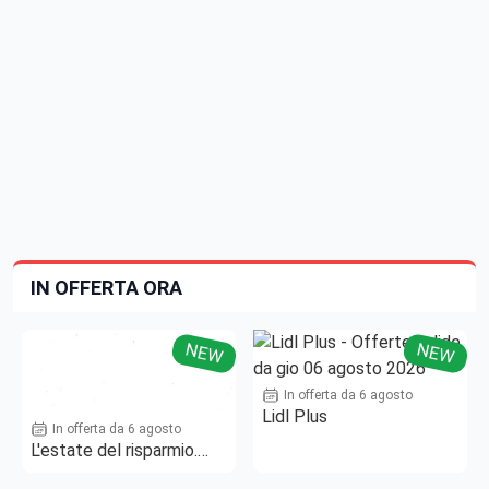
IN OFFERTA ORA
NEW
NEW
In offerta da 6 agosto
Lidl Plus
In offerta da 6 agosto
L'estate del risparmio.
Fino al -50%!