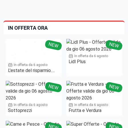
IN OFFERTA ORA
NEW
NEW
In offerta da 6 agosto
Lidl Plus
In offerta da 6 agosto
L'estate del risparmio.
Fino al -50%!
NEW
NEW
In offerta da 6 agosto
In offerta da 6 agosto
Sottoprezzi
Frutta e Verdura
NEW
NEW