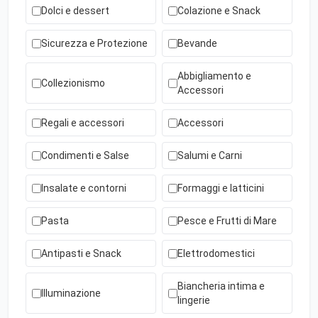
Dolci e dessert
Colazione e Snack
Sicurezza e Protezione
Bevande
Abbigliamento e
Collezionismo
Accessori
Regali e accessori
Accessori
Condimenti e Salse
Salumi e Carni
Insalate e contorni
Formaggi e latticini
Pasta
Pesce e Frutti di Mare
Antipasti e Snack
Elettrodomestici
Biancheria intima e
Illuminazione
lingerie