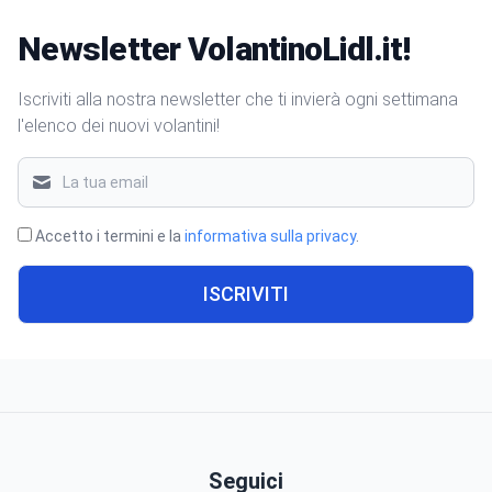
Newsletter VolantinoLidl.it!
Iscriviti alla nostra newsletter che ti invierà ogni settimana
l'elenco dei nuovi volantini!
Accetto i termini e la
informativa sulla privacy
.
ISCRIVITI
Seguici