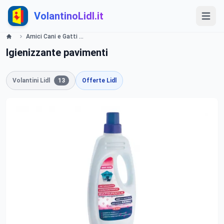
VolantinoLidl.it
Amici Cani e Gatti Lidl
Igienizzante pavimenti
Volantini Lidl
13
Offerte Lidl