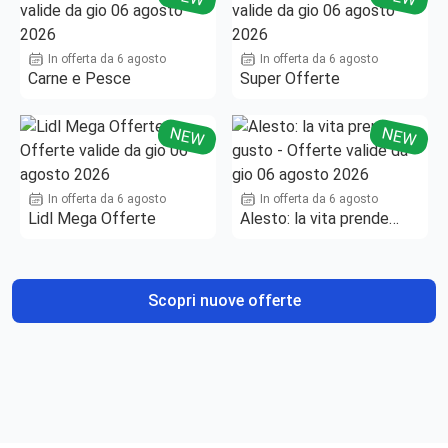
In offerta da 6 agosto
In offerta da 6 agosto
Carne e Pesce
Super Offerte
NEW
NEW
In offerta da 6 agosto
In offerta da 6 agosto
Lidl Mega Offerte
Alesto: la vita prende
gusto
Scopri nuove offerte