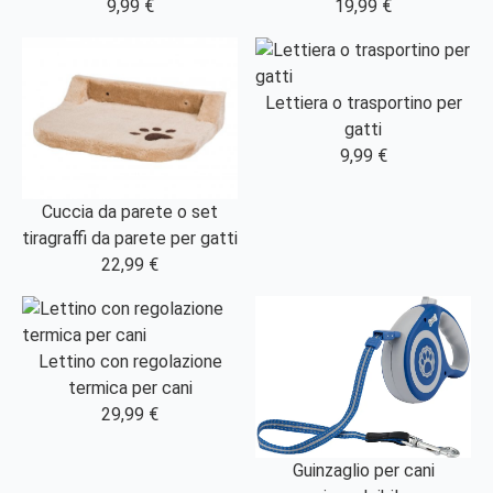
9,99 €
19,99 €
Lettiera o trasportino per
gatti
9,99 €
Cuccia da parete o set
tiragraffi da parete per gatti
22,99 €
Lettino con regolazione
termica per cani
29,99 €
Guinzaglio per cani