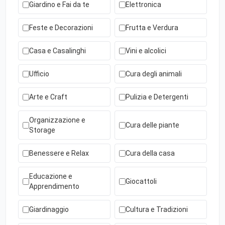
Giardino e Fai da te
Elettronica
Feste e Decorazioni
Frutta e Verdura
Casa e Casalinghi
Vini e alcolici
Ufficio
Cura degli animali
Arte e Craft
Pulizia e Detergenti
Organizzazione e
Cura delle piante
Storage
Benessere e Relax
Cura della casa
Educazione e
Giocattoli
Apprendimento
Giardinaggio
Cultura e Tradizioni