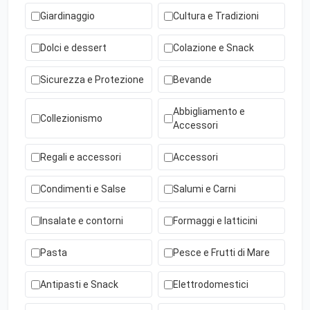
Giardinaggio
Cultura e Tradizioni
Dolci e dessert
Colazione e Snack
Sicurezza e Protezione
Bevande
Abbigliamento e
Collezionismo
Accessori
Regali e accessori
Accessori
Condimenti e Salse
Salumi e Carni
Insalate e contorni
Formaggi e latticini
Pasta
Pesce e Frutti di Mare
Antipasti e Snack
Elettrodomestici