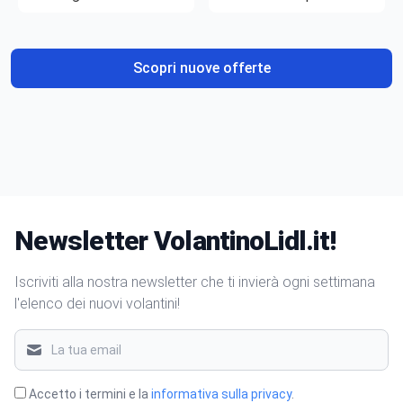
gusto
Scopri nuove offerte
Newsletter VolantinoLidl.it!
Iscriviti alla nostra newsletter che ti invierà ogni settimana
l'elenco dei nuovi volantini!
Accetto i termini e la
informativa sulla privacy
.