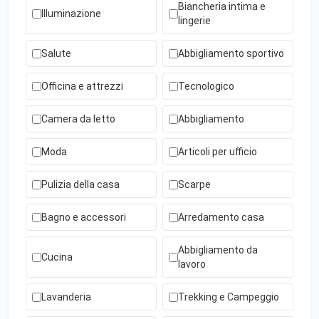
Biancheria intima e
Illuminazione
lingerie
Salute
Abbigliamento sportivo
Officina e attrezzi
Tecnologico
Camera da letto
Abbigliamento
Moda
Articoli per ufficio
Pulizia della casa
Scarpe
Bagno e accessori
Arredamento casa
Abbigliamento da
Cucina
lavoro
Lavanderia
Trekking e Campeggio