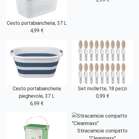
Cesto portabiancheria, 37 L
4,99 €
Cesto portabiancheria
Set mollette, 18 pezzi
pieghevole, 37 L
0,99 €
6,99 €
Stiracamicie compatto
"Cleanmaxx"