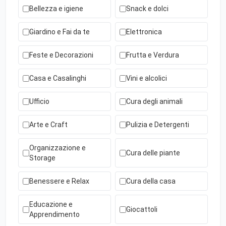
Bellezza e igiene
Snack e dolci
Giardino e Fai da te
Elettronica
Feste e Decorazioni
Frutta e Verdura
Casa e Casalinghi
Vini e alcolici
Ufficio
Cura degli animali
Arte e Craft
Pulizia e Detergenti
Organizzazione e
Cura delle piante
Storage
Benessere e Relax
Cura della casa
Educazione e
Giocattoli
Apprendimento