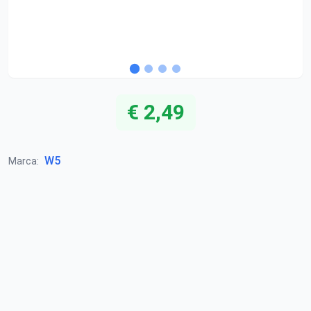
€ 2,49
W5
Marca: