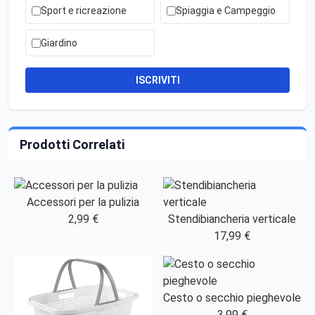
Sport e ricreazione
Spiaggia e Campeggio
Giardino
ISCRIVITI
Prodotti Correlati
Accessori per la pulizia
2,99 €
Stendibiancheria verticale
17,99 €
Cesto o secchio pieghevole
3,99 €