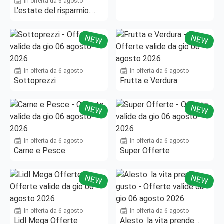
In offerta da 6 agosto
L'estate del risparmio.
Fino al -50%!
NEW
NEW
In offerta da 6 agosto
In offerta da 6 agosto
Sottoprezzi
Frutta e Verdura
NEW
NEW
In offerta da 6 agosto
In offerta da 6 agosto
Carne e Pesce
Super Offerte
NEW
NEW
In offerta da 6 agosto
In offerta da 6 agosto
Lidl Mega Offerte
Alesto: la vita prende