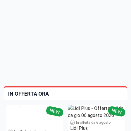
IN OFFERTA ORA
NEW
NEW
In offerta da 6 agosto
Lidl Plus