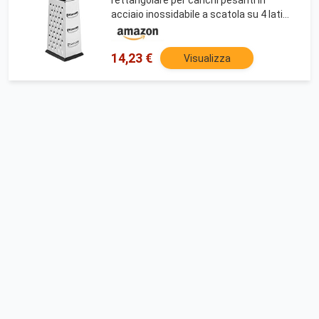
acciaio inossidabile a scatola su 4 lati
con base antiscivolo, 22,9 cm, Nero
14,23 €
Visualizza