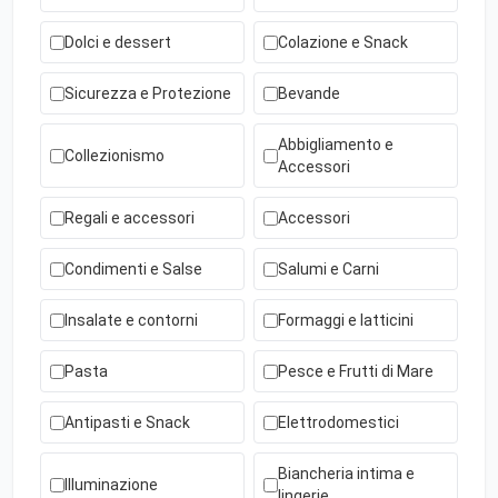
Dolci e dessert
Colazione e Snack
Sicurezza e Protezione
Bevande
Abbigliamento e
Collezionismo
Accessori
Regali e accessori
Accessori
Condimenti e Salse
Salumi e Carni
Insalate e contorni
Formaggi e latticini
Pasta
Pesce e Frutti di Mare
Antipasti e Snack
Elettrodomestici
Biancheria intima e
Illuminazione
lingerie