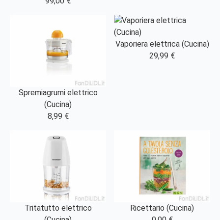
99,00 €
Vaporiera elettrica (Cucina)
29,99 €
Spremiagrumi elettrico
(Cucina)
8,99 €
Tritatutto elettrico
Ricettario (Cucina)
(Cucina)
0,00 €