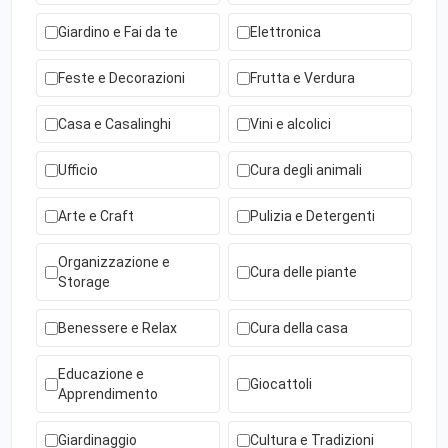
Giardino e Fai da te
Elettronica
Feste e Decorazioni
Frutta e Verdura
Casa e Casalinghi
Vini e alcolici
Ufficio
Cura degli animali
Arte e Craft
Pulizia e Detergenti
Organizzazione e
Cura delle piante
Storage
Benessere e Relax
Cura della casa
Educazione e
Giocattoli
Apprendimento
Giardinaggio
Cultura e Tradizioni