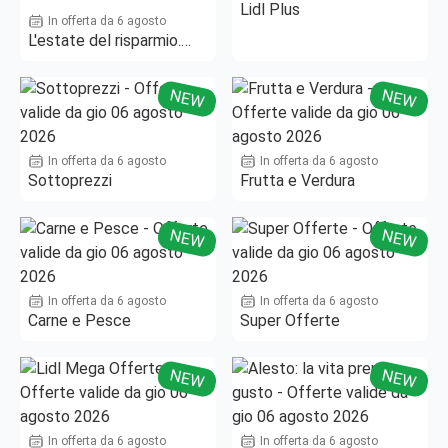
Lidl Plus
In offerta da 6 agosto
L'estate del risparmio.
Fino al -50%!
NEW
NEW
In offerta da 6 agosto
In offerta da 6 agosto
Sottoprezzi
Frutta e Verdura
NEW
NEW
In offerta da 6 agosto
In offerta da 6 agosto
Carne e Pesce
Super Offerte
NEW
NEW
In offerta da 6 agosto
In offerta da 6 agosto