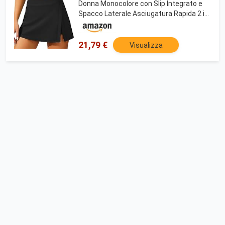
Donna Monocolore con Slip Integrato e
Spacco Laterale Asciugatura Rapida 2 in
1 per Spiaggia e Piscina (Nero S)
21,79 €
Visualizza