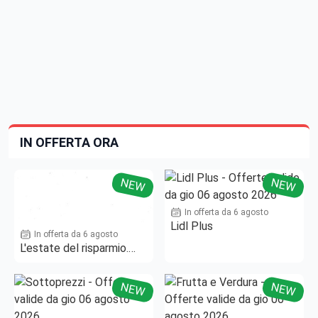
IN OFFERTA ORA
NEW
NEW
In offerta da 6 agosto
Lidl Plus
In offerta da 6 agosto
L'estate del risparmio.
Fino al -50%!
NEW
NEW