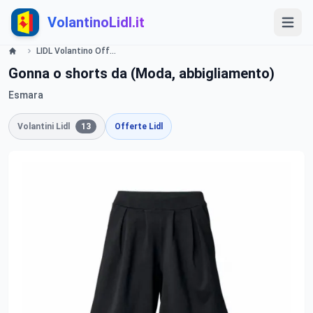
VolantinoLidl.it
LIDL Volantino Offerte e Promozioni - Mamma Fashion - Offerte valide dal 2 maggio 2016 Lidl
Gonna o shorts da (Moda, abbigliamento)
Esmara
Volantini Lidl
13
Offerte Lidl