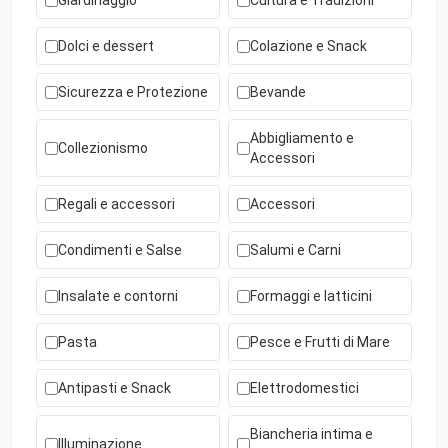
Giardinaggio
Cultura e Tradizioni
Dolci e dessert
Colazione e Snack
Sicurezza e Protezione
Bevande
Abbigliamento e
Collezionismo
Accessori
Regali e accessori
Accessori
Condimenti e Salse
Salumi e Carni
Insalate e contorni
Formaggi e latticini
Pasta
Pesce e Frutti di Mare
Antipasti e Snack
Elettrodomestici
Biancheria intima e
Illuminazione