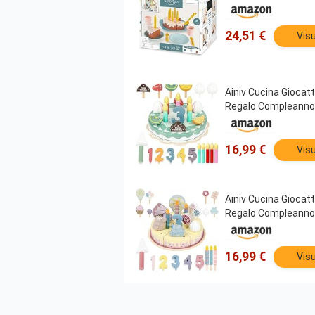
24,51 €
Visu
Ainiv Cucina Giocat
Regalo Compleanno 
16,99 €
Visu
Ainiv Cucina Giocat
Regalo Compleanno 
16,99 €
Visu