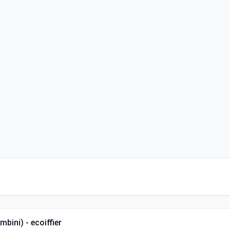
bini) - ecoiffier