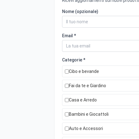
Ricevi aggiornamenti sui nuovi prodotti
Nome (opzionale)
Email *
Categorie *
Cibo e bevande
Fai da te e Giardino
Casa e Arredo
Bambini e Giocattoli
Auto e Accessori