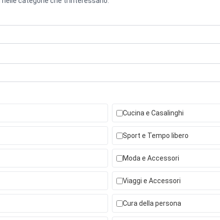
 nelle categorie che ti interessano.
Cucina e Casalinghi
Sport e Tempo libero
Moda e Accessori
Viaggi e Accessori
Cura della persona