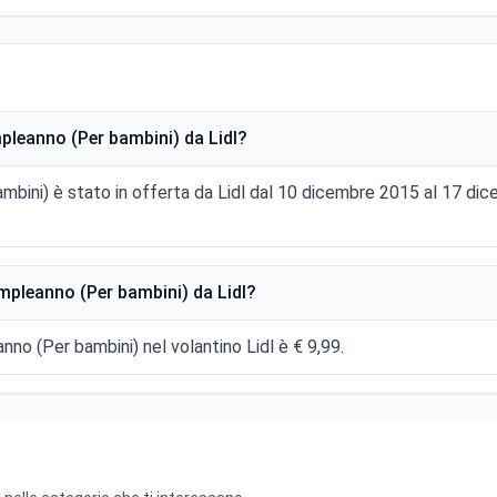
pleanno (Per bambini) da Lidl?
mbini) è stato in offerta da Lidl dal 10 dicembre 2015 al 17 d
mpleanno (Per bambini) da Lidl?
nno (Per bambini) nel volantino Lidl è € 9,99.