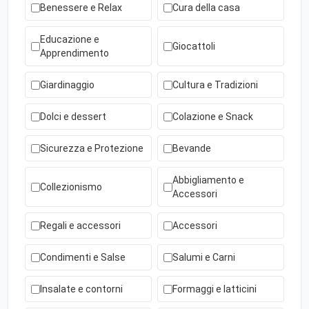
Benessere e Relax
Cura della casa
Educazione e
Giocattoli
Apprendimento
Giardinaggio
Cultura e Tradizioni
Dolci e dessert
Colazione e Snack
Sicurezza e Protezione
Bevande
Abbigliamento e
Collezionismo
Accessori
Regali e accessori
Accessori
Condimenti e Salse
Salumi e Carni
Insalate e contorni
Formaggi e latticini