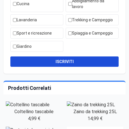
Abbigliamento da
Cucina
lavoro
Lavanderia
Trekking e Campeggio
Sport e ricreazione
Spiaggia e Campeggio
Giardino
ISCRIVITI
Prodotti Correlati
Coltellino tascabile
Zaino da trekking 25L
4,99 €
14,99 €