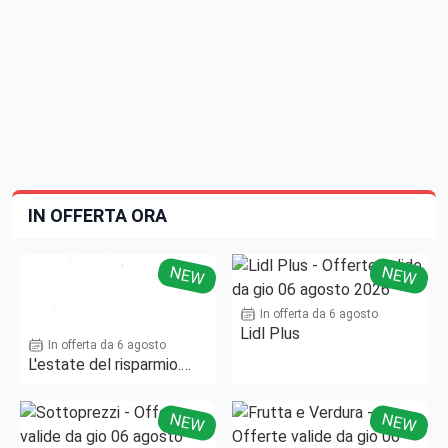
IN OFFERTA ORA
NEW
NEW
In offerta da 6 agosto
Lidl Plus
In offerta da 6 agosto
L'estate del risparmio.
Fino al -50%!
NEW
NEW