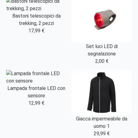
Bastoni telescopici da
trekking, 2 pezzi
17,99 €
Set luci LED di
segnalazione
2,00 €
Lampada frontale LED con
sensore
12,99 €
Giacca impermeabile da
uomo 1
29,99 €