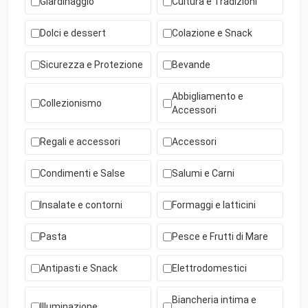
Giardinaggio
Cultura e Tradizioni
Dolci e dessert
Colazione e Snack
Sicurezza e Protezione
Bevande
Abbigliamento e
Collezionismo
Accessori
Regali e accessori
Accessori
Condimenti e Salse
Salumi e Carni
Insalate e contorni
Formaggi e latticini
Pasta
Pesce e Frutti di Mare
Antipasti e Snack
Elettrodomestici
Biancheria intima e
Illuminazione