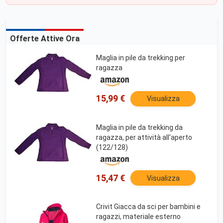
Offerte Attive Ora
Maglia in pile da trekking per
ragazza
15,99 €
Visualizza
Maglia in pile da trekking da
ragazza, per attività all'aperto
(122/128)
15,47 €
Visualizza
Crivit Giacca da sci per bambini e
ragazzi, materiale esterno