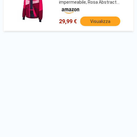
impermeabile, Rosa Abstract
(158/164), 134-164
29,99 €
Visualizza