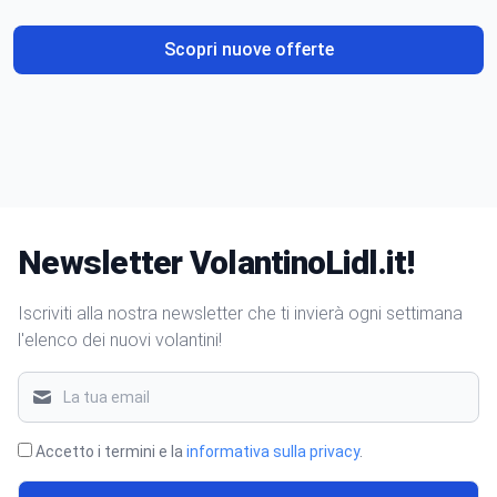
Scopri nuove offerte
Newsletter VolantinoLidl.it!
Iscriviti alla nostra newsletter che ti invierà ogni settimana
l'elenco dei nuovi volantini!
Accetto i termini e la
informativa sulla privacy
.