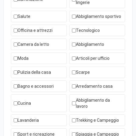
lingerie
Salute
Abbigliamento sportivo
Officina e attrezzi
Tecnologico
Camera da letto
Abbigliamento
Moda
Articoli per ufficio
Pulizia della casa
Scarpe
Bagno e accessori
Arredamento casa
Abbigliamento da
Cucina
lavoro
Lavanderia
Trekking e Campeggio
Sport e ricreazione
Spiaggia e Campeggio