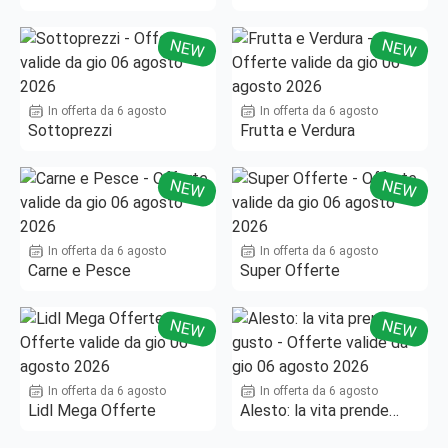
Fino al -50%!
NEW
NEW
In offerta da 6 agosto
In offerta da 6 agosto
Sottoprezzi
Frutta e Verdura
NEW
NEW
In offerta da 6 agosto
In offerta da 6 agosto
Carne e Pesce
Super Offerte
NEW
NEW
In offerta da 6 agosto
In offerta da 6 agosto
Lidl Mega Offerte
Alesto: la vita prende
gusto