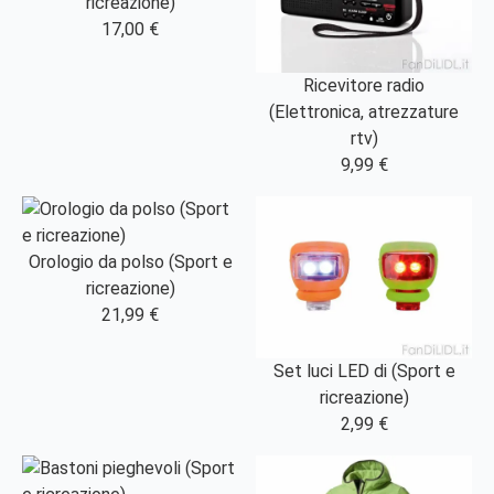
ricreazione)
17,00 €
Ricevitore radio
(Elettronica, atrezzature
rtv)
9,99 €
Orologio da polso (Sport e
ricreazione)
21,99 €
Set luci LED di (Sport e
ricreazione)
2,99 €