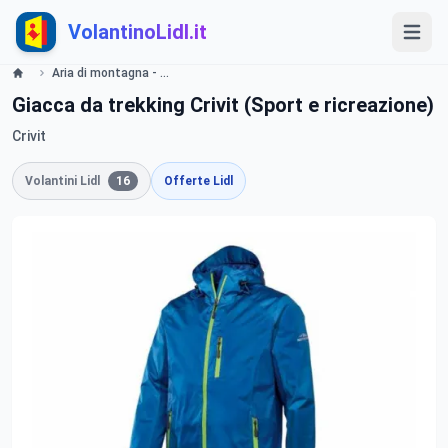
VolantinoLidl.it
Aria di montagna - trekking Lidl Crivit Volantino valide dal 7 settembre 2015 Lidl
Giacca da trekking Crivit (Sport e ricreazione)
Crivit
Volantini Lidl
16
Offerte Lidl