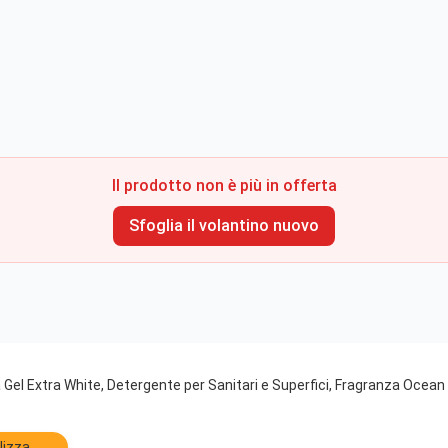
Il prodotto non è più in offerta
Sfoglia il volantino nuovo
Gel Extra White, Detergente per Sanitari e Superfici, Fragranza Ocean 
lizza