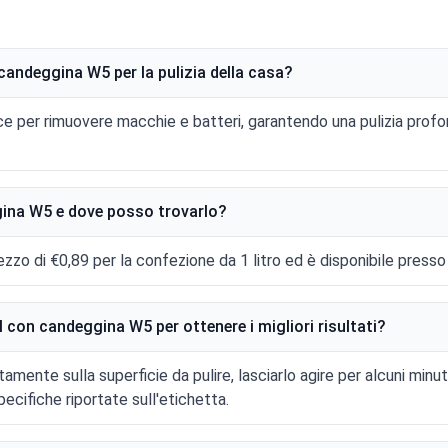
 candeggina W5 per la pulizia della casa?
ce per rimuovere macchie e batteri, garantendo una pulizia profo
gina W5 e dove posso trovarlo?
zo di €0,89 per la confezione da 1 litro ed è disponibile presso i
 con candeggina W5 per ottenere i migliori risultati?
ettamente sulla superficie da pulire, lasciarlo agire per alcuni minu
specifiche riportate sull'etichetta.