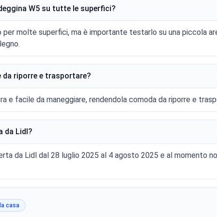
ndeggina W5 su tutte le superfici?
per molte superfici, ma è importante testarlo su una piccola area
legno.
e da riporre e trasportare?
gera e facile da maneggiare, rendendola comoda da riporre e trasp
 da Lidl?
erta da Lidl dal 28 luglio 2025 al 4 agosto 2025 e al momento no
la casa