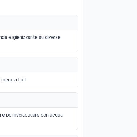
nda e igienizzante su diverse
 negozi Lidl.
ti e poi risciacquare con acqua.