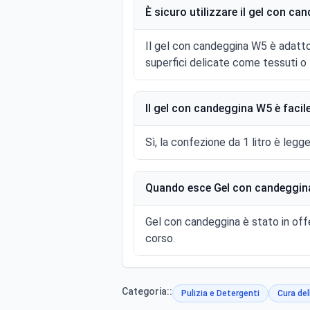
È sicuro utilizzare il gel con ca
Il gel con candeggina W5 è adatto 
superfici delicate come tessuti o 
Il gel con candeggina W5 è facil
Sì, la confezione da 1 litro è leg
Quando esce Gel con candeggina
Gel con candeggina è stato in off
corso.
Categoria::
Pulizia e Detergenti
Cura del