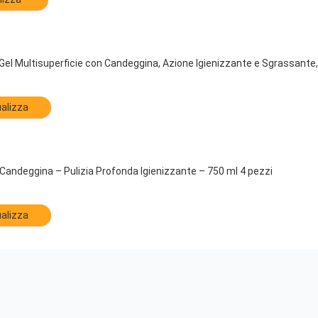
el Multisuperficie con Candeggina, Azione Igienizzante e Sgrassante, 
alizza
Candeggina – Pulizia Profonda Igienizzante – 750 ml 4 pezzi
alizza