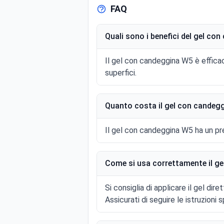
FAQ
Quali sono i benefici del gel con
Il gel con candeggina W5 è effica
superfici.
Quanto costa il gel con candeg
Il gel con candeggina W5 ha un prez
Come si usa correttamente il gel
Si consiglia di applicare il gel dir
Assicurati di seguire le istruzioni 