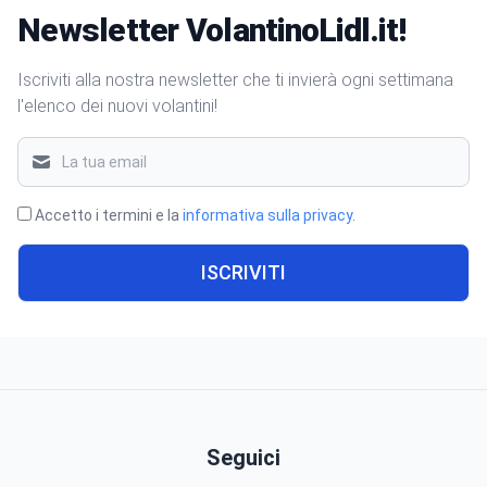
Newsletter VolantinoLidl.it!
Iscriviti alla nostra newsletter che ti invierà ogni settimana
l'elenco dei nuovi volantini!
Accetto i termini e la
informativa sulla privacy
.
ISCRIVITI
Seguici