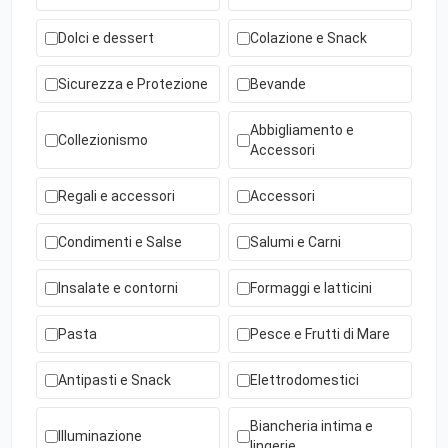
Dolci e dessert
Colazione e Snack
Sicurezza e Protezione
Bevande
Abbigliamento e
Collezionismo
Accessori
Regali e accessori
Accessori
Condimenti e Salse
Salumi e Carni
Insalate e contorni
Formaggi e latticini
Pasta
Pesce e Frutti di Mare
Antipasti e Snack
Elettrodomestici
Biancheria intima e
Illuminazione
lingerie