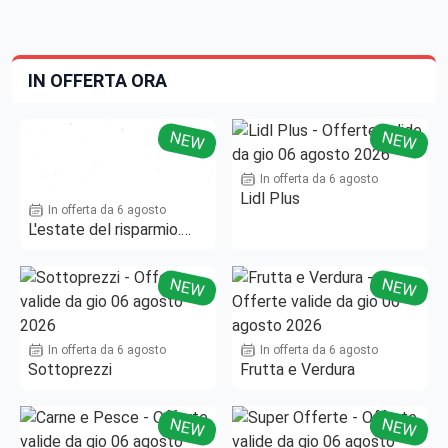
IN OFFERTA ORA
NEW
NEW
In offerta da 6 agosto
Lidl Plus
In offerta da 6 agosto
L'estate del risparmio.
Fino al -50%!
NEW
NEW
In offerta da 6 agosto
In offerta da 6 agosto
Sottoprezzi
Frutta e Verdura
NEW
NEW