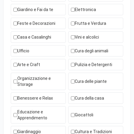
Giardino e Fai da te
Elettronica
Feste e Decorazioni
Frutta e Verdura
Casa e Casalinghi
Vini e alcolici
Ufficio
Cura degli animali
Arte e Craft
Pulizia e Detergenti
Organizzazione e
Cura delle piante
Storage
Benessere e Relax
Cura della casa
Educazione e
Giocattoli
Apprendimento
Giardinaggio
Cultura e Tradizioni