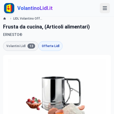
VolantinoLidl.it
LIDL Volantino Offerte e Promozioni - Cucina, pasticceria - Offerte valide dal 29 settembre 2016 Lidl
Frusta da cucina, (Articoli alimentari)
ERNESTO®
Volantini Lidl
13
Offerte Lidl