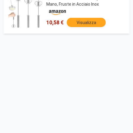
Mano, Fruste in Acciaio Inox
10,58 €
Visualizza