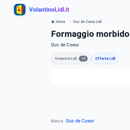
VolantinoLidl.it
Home
Duc de Coeur Lidl
Formaggio morbido
Duc de Coeur
Volantini Lidl
13
Offerte Lidl
Duc de Coeur
Marca: