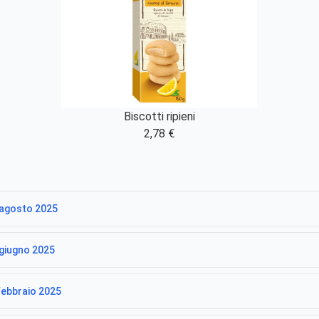
Biscotti ripieni
2,78 €
5 agosto 2025
 giugno 2025
 febbraio 2025