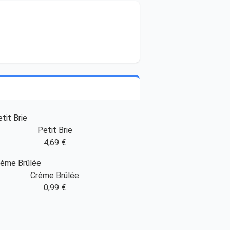
Petit Brie
4,69 €
Crème Brûlée
0,99 €