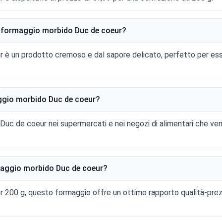
el formaggio morbido Duc de coeur?
 è un prodotto cremoso e dal sapore delicato, perfetto per esse
ggio morbido Duc de coeur?
 Duc de coeur nei supermercati e nei negozi di alimentari che v
rmaggio morbido Duc de coeur?
r 200 g, questo formaggio offre un ottimo rapporto qualità-prezz