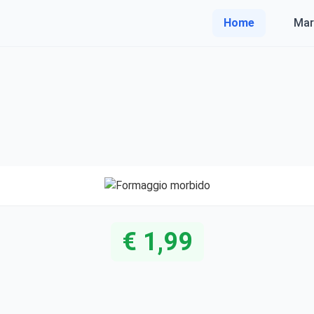
Home
Mar
€ 1,99