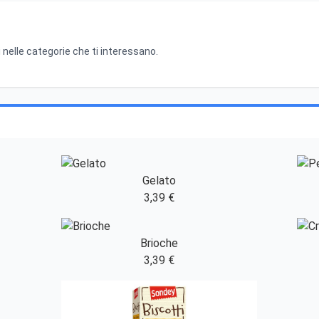
 nelle categorie che ti interessano.
Gelato
3,39 €
Brioche
3,39 €