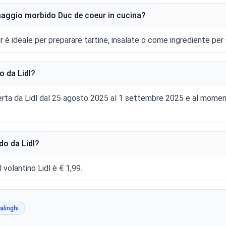
rmaggio morbido Duc de coeur in cucina?
 è ideale per preparare tartine, insalate o come ingrediente per
 da Lidl?
rta da Lidl dal 25 agosto 2025 al 1 settembre 2025 e al moment
o da Lidl?
volantino Lidl è € 1,99.
alinghi