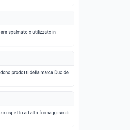
re spalmato o utilizzato in
endono prodotti della marca Duc de
o rispetto ad altri formaggi simili