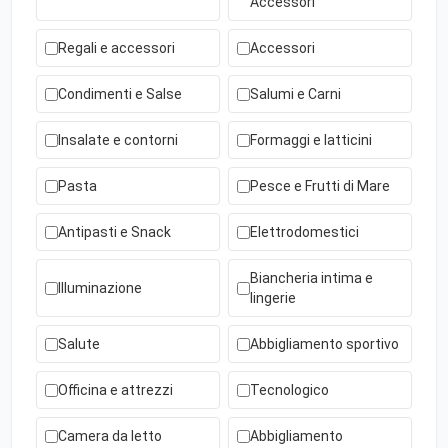
Accessori
Regali e accessori
Accessori
Condimenti e Salse
Salumi e Carni
Insalate e contorni
Formaggi e latticini
Pasta
Pesce e Frutti di Mare
Antipasti e Snack
Elettrodomestici
Biancheria intima e
Illuminazione
lingerie
Salute
Abbigliamento sportivo
Officina e attrezzi
Tecnologico
Camera da letto
Abbigliamento