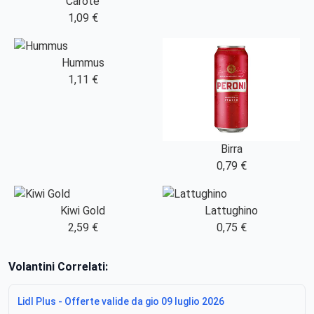
Carote
1,09 €
Hummus
1,11 €
Birra
0,79 €
Kiwi Gold
Lattughino
2,59 €
0,75 €
Volantini Correlati:
Lidl Plus - Offerte valide da gio 09 luglio 2026