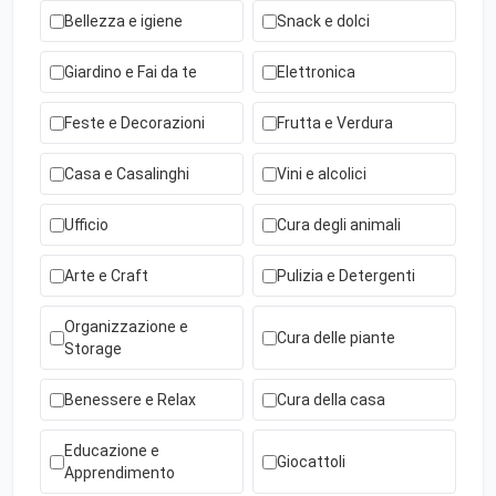
Bellezza e igiene
Snack e dolci
Giardino e Fai da te
Elettronica
Feste e Decorazioni
Frutta e Verdura
Casa e Casalinghi
Vini e alcolici
Ufficio
Cura degli animali
Arte e Craft
Pulizia e Detergenti
Organizzazione e
Cura delle piante
Storage
Benessere e Relax
Cura della casa
Educazione e
Giocattoli
Apprendimento