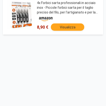
4x Forbici sarta professionali in acciaio
inox - Piccole forbici sarta per il taglio
preciso del filo, per l'artigianato e per la
cura delle piante
8,90 €
Visualizza