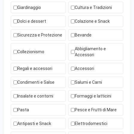
Giardinaggio
Cultura e Tradizioni
Dolci e dessert
Colazione e Snack
Sicurezza e Protezione
Bevande
Abbigliamento e
Collezionismo
Accessori
Regali e accessori
Accessori
Condimenti e Salse
Salumi e Carni
Insalate e contorni
Formaggi e latticini
Pasta
Pesce e Frutti di Mare
Antipasti e Snack
Elettrodomestici