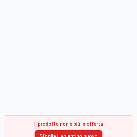
Il prodotto non è più in offerta
Sfoglia il volantino nuovo