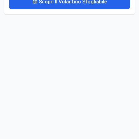
📖 Scopri Il Volantino Sfogliabile