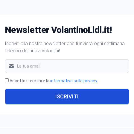
Newsletter VolantinoLidl.it!
Iscriviti alla nostra newsletter che ti invierà ogni settimana
l'elenco dei nuovi volantini!
Accetto i termini e la
informativa sulla privacy
.
ISCRIVITI