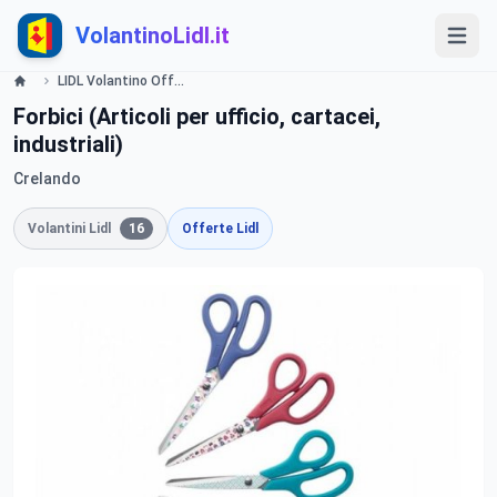
VolantinoLidl.it
LIDL Volantino Offerte e Promozioni - Bricolage - Offerte valide dall'11 agosto 2016 Lidl
Forbici (Articoli per ufficio, cartacei,
industriali)
Crelando
Volantini Lidl
16
Offerte Lidl