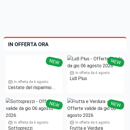
IN OFFERTA ORA
NEW
NEW
In offerta da 6 agosto
Lidl Plus
In offerta da 6 agosto
L'estate del risparmio.
Fino al -50%!
NEW
NEW
In offerta da 6 agosto
In offerta da 6 agosto
Sottoprezzi
Frutta e Verdura