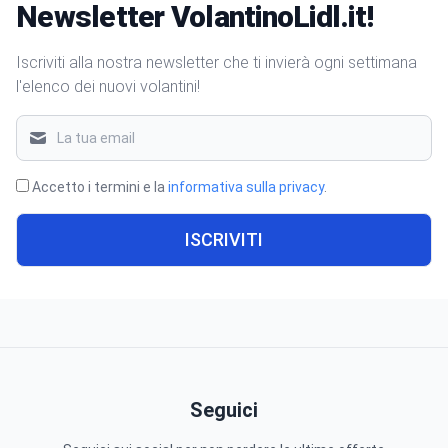
Newsletter VolantinoLidl.it!
Iscriviti alla nostra newsletter che ti invierà ogni settimana
l'elenco dei nuovi volantini!
Accetto i termini e la
informativa sulla privacy
.
ISCRIVITI
Seguici