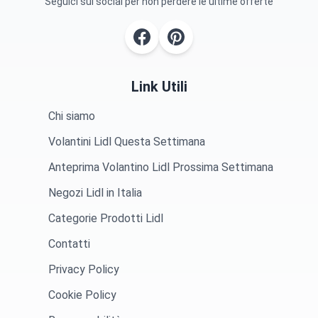
Seguici sui social per non perdere le ultime offerte
Link Utili
Chi siamo
Volantini Lidl Questa Settimana
Anteprima Volantino Lidl Prossima Settimana
Negozi Lidl in Italia
Categorie Prodotti Lidl
Contatti
Privacy Policy
Cookie Policy