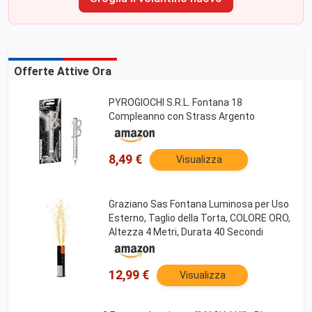
Offerte Attive Ora
PYROGIOCHI S.R.L. Fontana 18
Compleanno con Strass Argento
8,49 €
Visualizza
Graziano Sas Fontana Luminosa per Uso
Esterno, Taglio della Torta, COLORE ORO,
Altezza 4 Metri, Durata 40 Secondi
12,99 €
Visualizza