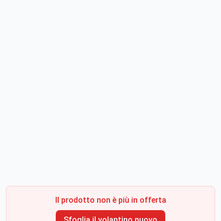
Il prodotto non è più in offerta
Sfoglia il volantino nuovo