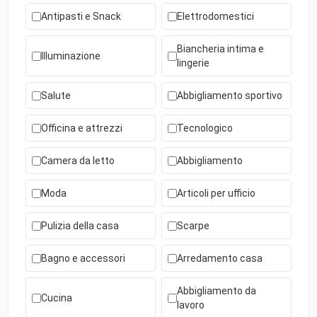
Antipasti e Snack
Elettrodomestici
Biancheria intima e
Illuminazione
lingerie
Salute
Abbigliamento sportivo
Officina e attrezzi
Tecnologico
Camera da letto
Abbigliamento
Moda
Articoli per ufficio
Pulizia della casa
Scarpe
Bagno e accessori
Arredamento casa
Abbigliamento da
Cucina
lavoro