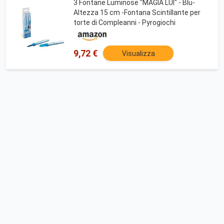
3 Fontane Luminose "MAGIA LUI" - Blu-
Altezza 15 cm -Fontana Scintillante per
torte di Compleanni - Pyrogiochi
9,72 €
Visualizza