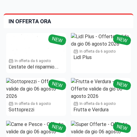
IN OFFERTA ORA
NEW
NEW
In offerta da 6 agosto
Lidl Plus
In offerta da 6 agosto
L'estate del risparmio.
Fino al -50%!
NEW
NEW
In offerta da 6 agosto
In offerta da 6 agosto
Sottoprezzi
Frutta e Verdura
NEW
NEW