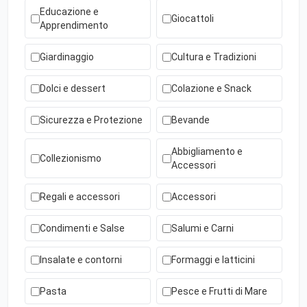
Educazione e
Giocattoli
Apprendimento
Giardinaggio
Cultura e Tradizioni
Dolci e dessert
Colazione e Snack
Sicurezza e Protezione
Bevande
Abbigliamento e
Collezionismo
Accessori
Regali e accessori
Accessori
Condimenti e Salse
Salumi e Carni
Insalate e contorni
Formaggi e latticini
Pasta
Pesce e Frutti di Mare