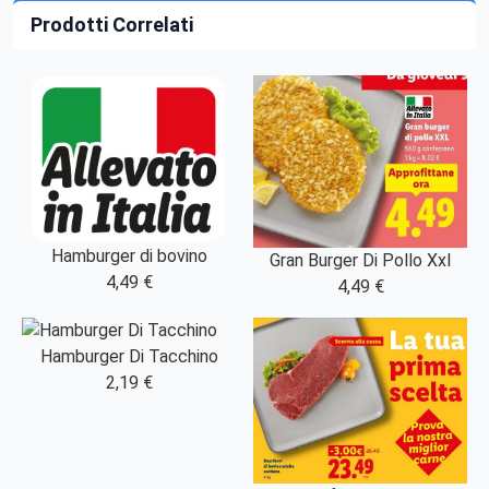
Prodotti Correlati
Hamburger di bovino
Gran Burger Di Pollo Xxl
4,49 €
4,49 €
Hamburger Di Tacchino
2,19 €