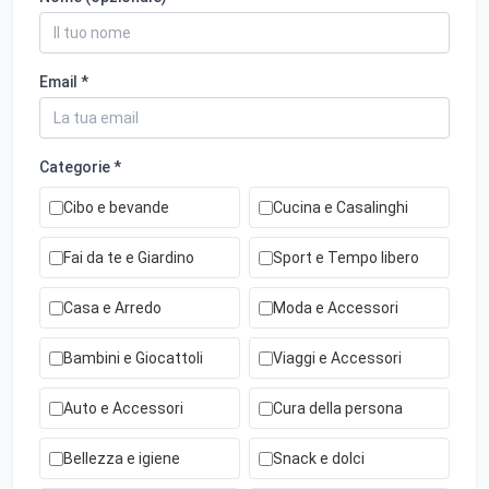
Email *
Categorie *
Cibo e bevande
Cucina e Casalinghi
Fai da te e Giardino
Sport e Tempo libero
Casa e Arredo
Moda e Accessori
Bambini e Giocattoli
Viaggi e Accessori
Auto e Accessori
Cura della persona
Bellezza e igiene
Snack e dolci