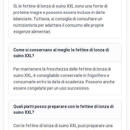
Sì, le fettine di lonza di suino XXL sono una fonte di
proteine magre e possono essere incluse in diete
bilanciate. Tuttavia, si consiglia di consultare un
nutrizionista per adattare il consumo alle proprie
esigenze alimentari.
Come si conservano al meglio le fettine di lonza di
suino XXL?
Per mantenere la freschezza delle fettine di lonza di
suino XXL, è consigliabile conservarle in frigorifero e
consumarle entro la data di scadenza. Possono anche
essere congelate per un uso successivo.
Quali piatti posso preparare con le fettine di lonza di
suino XXL?
Con le fettine di lonza di suino XXL puoi preparare una