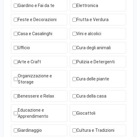
Giardino e Fai da te
Elettronica
Feste e Decorazioni
Frutta e Verdura
Casa e Casalinghi
Vini e alcolici
Ufficio
Cura degli animali
Arte e Craft
Pulizia e Detergenti
Organizzazione e
Cura delle piante
Storage
Benessere e Relax
Cura della casa
Educazione e
Giocattoli
Apprendimento
Giardinaggio
Cultura e Tradizioni