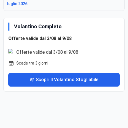
luglio 2026
Volantino Completo
Offerte valide dal 3/08 al 9/08
Scade tra 3 giorni
📖 Scopri Il Volantino Sfogliabile