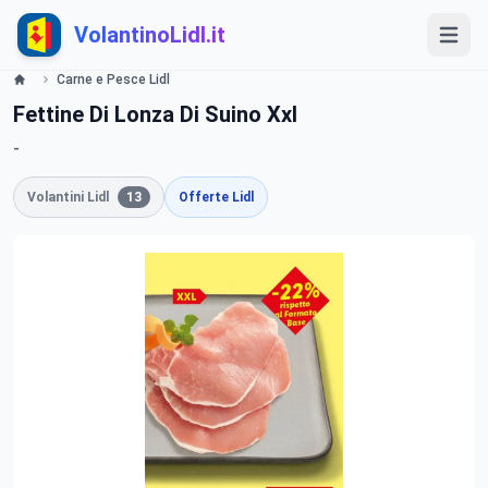
VolantinoLidl.it
Carne e Pesce Lidl
Fettine Di Lonza Di Suino Xxl
-
Volantini Lidl
13
Offerte Lidl