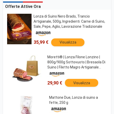
Offerte Attive Ora
Lonza di Suino Nero Brado, Trancio
Artigianale, 500g, Ingredienti: Carne di Suino,
Sale, Pepe, Aglio, Lavorazione Tradizionale
35,99 €
Visualizza
Moretti® | Lonza Filone Lonzino |
800g/900g Sottovuoto | Bresaola Di
Suino | Filetto Magro Artigianale
Stagionato Essiccato | Prodotto In
Calabria
29,90 €
Visualizza
Mattone Due, Lonza di suino a
fette, 250 g