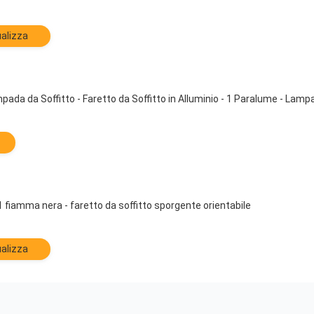
alizza
ada da Soffitto - Faretto da Soffitto in Alluminio - 1 Paralume - Lamp
iamma nera - faretto da soffitto sporgente orientabile
alizza