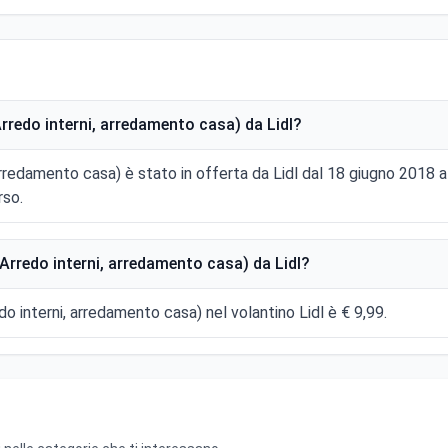
redo interni, arredamento casa) da Lidl?
arredamento casa) è stato in offerta da Lidl dal 18 giugno 2018
rso.
rredo interni, arredamento casa) da Lidl?
o interni, arredamento casa) nel volantino Lidl è € 9,99.