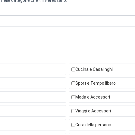
 nelle categorie che ti interessano.
Cucina e Casalinghi
Sport e Tempo libero
Moda e Accessori
Viaggi e Accessori
Cura della persona