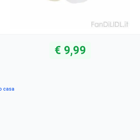
€ 9,99
to casa