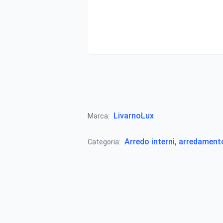
LivarnoLux
Marca:
Arredo interni, arredamen
Categoria: