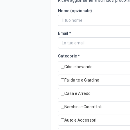
Ricevi aggiornamenti sui nuovi prodotti
Nome (opzionale)
Email *
Categorie *
Cibo e bevande
Fai da te e Giardino
Casa e Arredo
Bambini e Giocattoli
Auto e Accessori