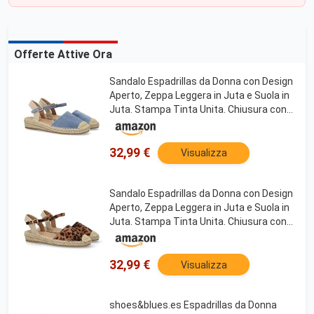
Offerte Attive Ora
Sandalo Espadrillas da Donna con Design
Aperto, Zeppa Leggera in Juta e Suola in
Juta. Stampa Tinta Unita. Chiusura con
Fibbia e Punta Chiusa. Ideale per la
Primavera e L'Estate. Blu Talla 37
32,99 €
Visualizza
Sandalo Espadrillas da Donna con Design
Aperto, Zeppa Leggera in Juta e Suola in
Juta. Stampa Tinta Unita. Chiusura con
Fibbia e Punta Chiusa. Ideale per la
Primavera e L'Estate. Leopardo Talla 37
32,99 €
Visualizza
shoes&blues.es Espadrillas da Donna