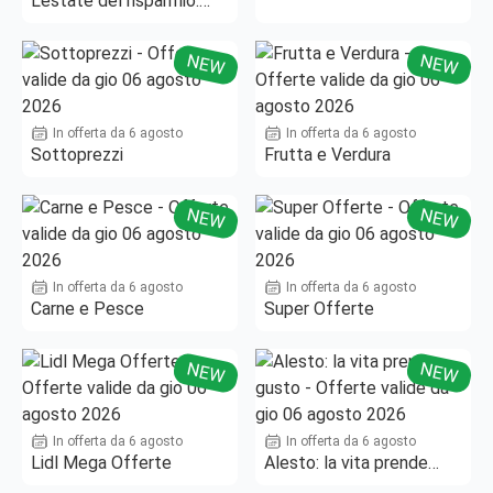
L'estate del risparmio.
Fino al -50%!
NEW
NEW
In offerta da 6 agosto
In offerta da 6 agosto
Sottoprezzi
Frutta e Verdura
NEW
NEW
In offerta da 6 agosto
In offerta da 6 agosto
Carne e Pesce
Super Offerte
NEW
NEW
In offerta da 6 agosto
In offerta da 6 agosto
Lidl Mega Offerte
Alesto: la vita prende
gusto