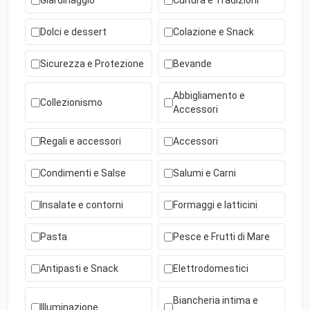
Giardinaggio
Cultura e Tradizioni
Dolci e dessert
Colazione e Snack
Sicurezza e Protezione
Bevande
Abbigliamento e
Collezionismo
Accessori
Regali e accessori
Accessori
Condimenti e Salse
Salumi e Carni
Insalate e contorni
Formaggi e latticini
Pasta
Pesce e Frutti di Mare
Antipasti e Snack
Elettrodomestici
Biancheria intima e
Illuminazione