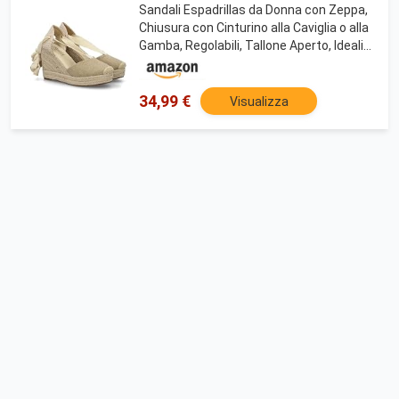
Sandali Espadrillas da Donna con Zeppa,
Chiusura con Cinturino alla Caviglia o alla
Gamba, Regolabili, Tallone Aperto, Ideali
per la Primavera e L'Estate. Oro Talla 37
34,99 €
Visualizza