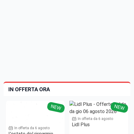
IN OFFERTA ORA
NEW
NEW
In offerta da 6 agosto
Lidl Plus
In offerta da 6 agosto
L'estate del risparmio.