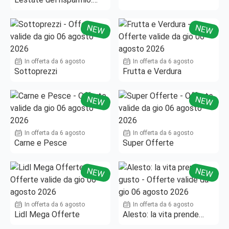
Fino al -50%!
NEW
NEW
In offerta da 6 agosto
In offerta da 6 agosto
Sottoprezzi
Frutta e Verdura
NEW
NEW
In offerta da 6 agosto
In offerta da 6 agosto
Carne e Pesce
Super Offerte
NEW
NEW
In offerta da 6 agosto
In offerta da 6 agosto
Lidl Mega Offerte
Alesto: la vita prende
gusto