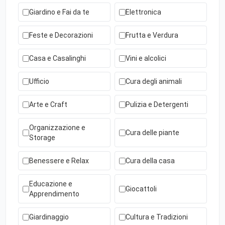
Giardino e Fai da te
Elettronica
Feste e Decorazioni
Frutta e Verdura
Casa e Casalinghi
Vini e alcolici
Ufficio
Cura degli animali
Arte e Craft
Pulizia e Detergenti
Organizzazione e
Cura delle piante
Storage
Benessere e Relax
Cura della casa
Educazione e
Giocattoli
Apprendimento
Giardinaggio
Cultura e Tradizioni