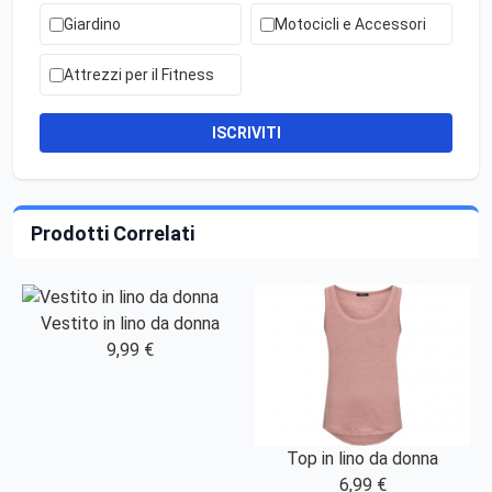
Giardino
Motocicli e Accessori
Attrezzi per il Fitness
ISCRIVITI
Prodotti Correlati
Vestito in lino da donna
9,99 €
Top in lino da donna
6,99 €