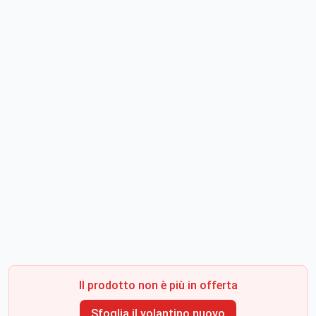
Il prodotto non è più in offerta
Sfoglia il volantino nuovo