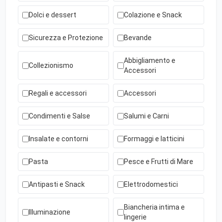
Dolci e dessert
Colazione e Snack
Sicurezza e Protezione
Bevande
Abbigliamento e
Collezionismo
Accessori
Regali e accessori
Accessori
Condimenti e Salse
Salumi e Carni
Insalate e contorni
Formaggi e latticini
Pasta
Pesce e Frutti di Mare
Antipasti e Snack
Elettrodomestici
Biancheria intima e
Illuminazione
lingerie