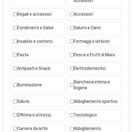
Accessori
Regali e accessori
Accessori
Condimenti e Salse
Salumi e Carni
Insalate e contorni
Formaggi e latticini
Pasta
Pesce e Frutti di Mare
Antipasti e Snack
Elettrodomestici
Biancheria intima e
Illuminazione
lingerie
Salute
Abbigliamento sportivo
Officina e attrezzi
Tecnologico
Camera da letto
Abbigliamento