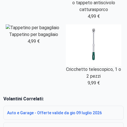
o tappeto antiscivolo
catturasporco
4,99 €
Tappetino per bagagliaio
4,99 €
Cricchetto telescopico, 1 o
2 pezzi
9,99 €
Volantini Correlati:
Auto e Garage - Offerte valide da gio 09 luglio 2026