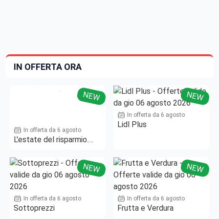
IN OFFERTA ORA
NEW
NEW
In offerta da 6 agosto
Lidl Plus
In offerta da 6 agosto
L'estate del risparmio.
Fino al -50%!
NEW
NEW
In offerta da 6 agosto
In offerta da 6 agosto
Sottoprezzi
Frutta e Verdura