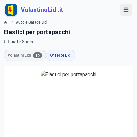
VolantinoLidl.it
Auto e Garage Lidl
Elastici per portapacchi
Ultimate Speed
Volantini Lidl
15
Offerte Lidl