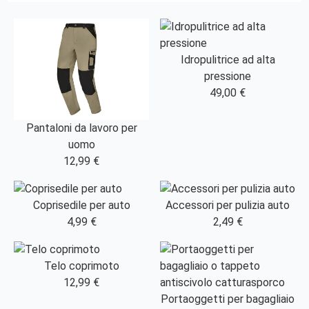
Idropulitrice ad alta
pressione
49,00 €
Pantaloni da lavoro per
uomo
12,99 €
Coprisedile per auto
Accessori per pulizia auto
4,99 €
2,49 €
Telo coprimoto
12,99 €
Portaoggetti per bagagliaio