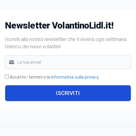
Newsletter VolantinoLidl.it!
Iscriviti alla nostra newsletter che ti invierà ogni settimana
l'elenco dei nuovi volantini!
Accetto i termini e la
informativa sulla privacy
.
ISCRIVITI