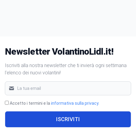
Newsletter VolantinoLidl.it!
Iscriviti alla nostra newsletter che ti invierà ogni settimana
l'elenco dei nuovi volantini!
Accetto i termini e la
informativa sulla privacy
.
ISCRIVITI