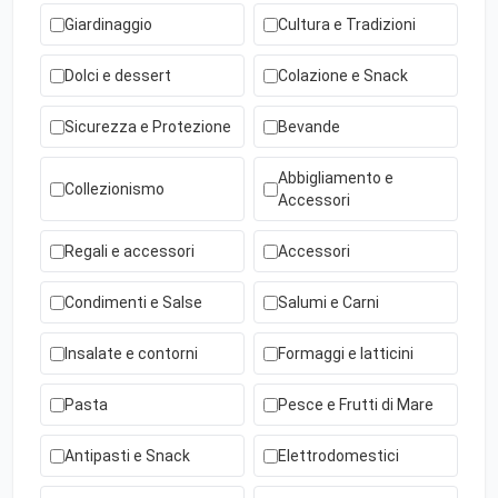
Giardinaggio
Cultura e Tradizioni
Dolci e dessert
Colazione e Snack
Sicurezza e Protezione
Bevande
Abbigliamento e
Collezionismo
Accessori
Regali e accessori
Accessori
Condimenti e Salse
Salumi e Carni
Insalate e contorni
Formaggi e latticini
Pasta
Pesce e Frutti di Mare
Antipasti e Snack
Elettrodomestici