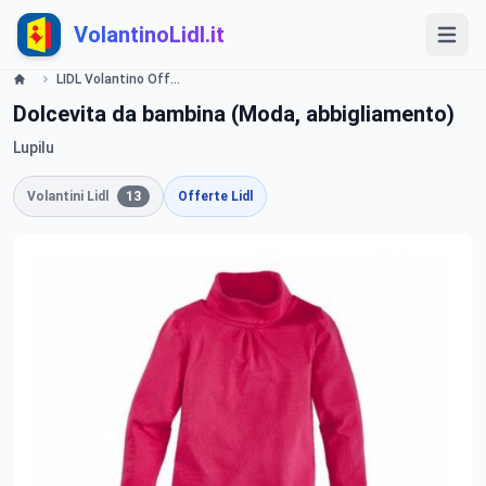
VolantinoLidl.it
LIDL Volantino Offerte e Promozioni -Moda bimbi - Offerte valide dal 26 novembre 2015 Lidl
Dolcevita da bambina (Moda, abbigliamento)
Lupilu
Volantini Lidl
13
Offerte Lidl