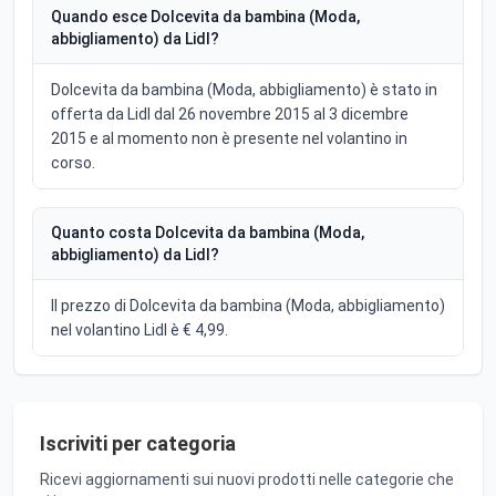
Quando esce Dolcevita da bambina (Moda,
abbigliamento) da Lidl?
Dolcevita da bambina (Moda, abbigliamento) è stato in
offerta da Lidl dal 26 novembre 2015 al 3 dicembre
2015 e al momento non è presente nel volantino in
corso.
Quanto costa Dolcevita da bambina (Moda,
abbigliamento) da Lidl?
Il prezzo di Dolcevita da bambina (Moda, abbigliamento)
nel volantino Lidl è € 4,99.
Iscriviti per categoria
Ricevi aggiornamenti sui nuovi prodotti nelle categorie che