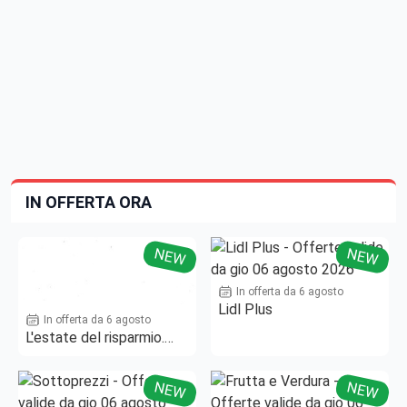
IN OFFERTA ORA
NEW
NEW
In offerta da 6 agosto
Lidl Plus
In offerta da 6 agosto
L'estate del risparmio.
Fino al -50%!
NEW
NEW