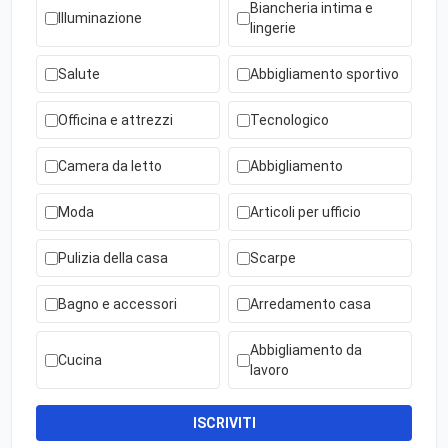
Biancheria intima e
Illuminazione
lingerie
Salute
Abbigliamento sportivo
Officina e attrezzi
Tecnologico
Camera da letto
Abbigliamento
Moda
Articoli per ufficio
Pulizia della casa
Scarpe
Bagno e accessori
Arredamento casa
Abbigliamento da
Cucina
lavoro
ISCRIVITI