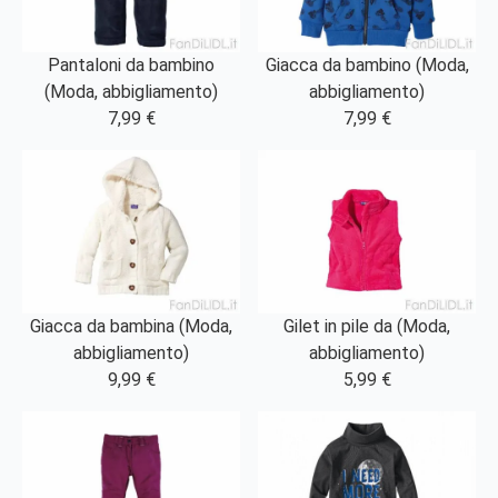
Pantaloni da bambino
Giacca da bambino (Moda,
(Moda, abbigliamento)
abbigliamento)
7,99 €
7,99 €
Giacca da bambina (Moda,
Gilet in pile da (Moda,
abbigliamento)
abbigliamento)
9,99 €
5,99 €