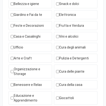
Bellezza e igiene
Snack e dolci
Giardino e Fai da te
Elettronica
Feste e Decorazioni
Frutta e Verdura
Casa e Casalinghi
Vini e alcolici
Ufficio
Cura degli animali
Arte e Craft
Pulizia e Detergenti
Organizzazione e
Cura delle piante
Storage
Benessere e Relax
Cura della casa
Educazione e
Giocattoli
Apprendimento