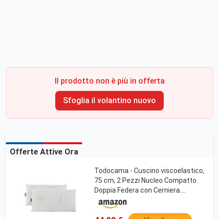
Il prodotto non è più in offerta
Sfoglia il volantino nuovo
Offerte Attive Ora
Todocama - Cuscino viscoelastico,
75 cm, 2 Pezzi Nucleo Compatto.
Doppia Federa con Cerniera.
Tessuto Aloe Vera.
Termoregolabile adattabilità al