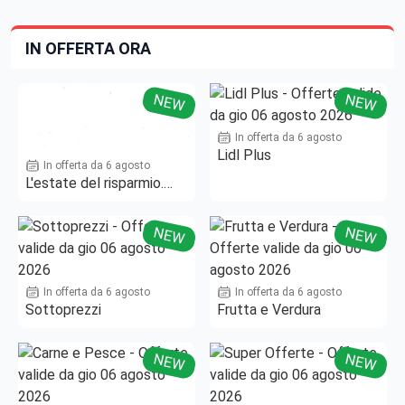
IN OFFERTA ORA
NEW
NEW
In offerta da 6 agosto
Lidl Plus
In offerta da 6 agosto
L'estate del risparmio.
Fino al -50%!
NEW
NEW
In offerta da 6 agosto
In offerta da 6 agosto
Sottoprezzi
Frutta e Verdura
NEW
NEW