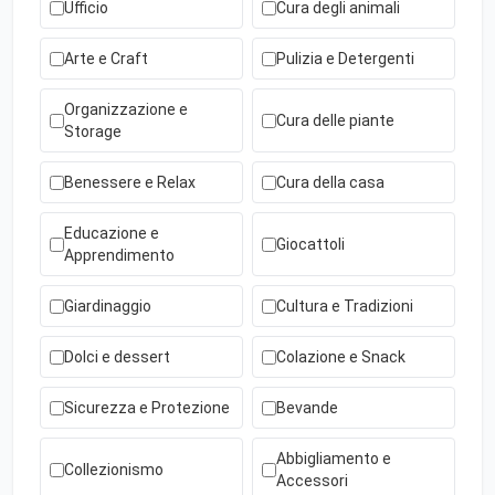
Ufficio
Cura degli animali
Arte e Craft
Pulizia e Detergenti
Organizzazione e
Cura delle piante
Storage
Benessere e Relax
Cura della casa
Educazione e
Giocattoli
Apprendimento
Giardinaggio
Cultura e Tradizioni
Dolci e dessert
Colazione e Snack
Sicurezza e Protezione
Bevande
Abbigliamento e
Collezionismo
Accessori