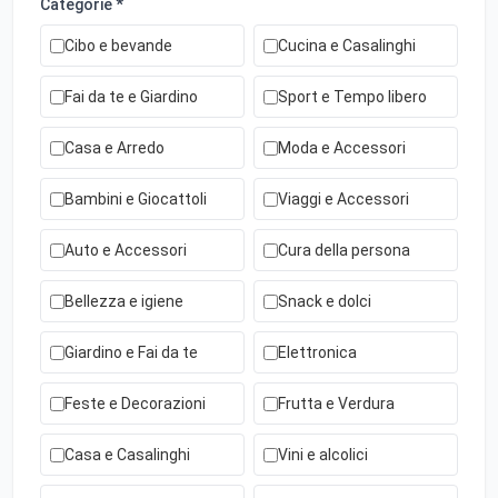
Categorie *
Cibo e bevande
Cucina e Casalinghi
Fai da te e Giardino
Sport e Tempo libero
Casa e Arredo
Moda e Accessori
Bambini e Giocattoli
Viaggi e Accessori
Auto e Accessori
Cura della persona
Bellezza e igiene
Snack e dolci
Giardino e Fai da te
Elettronica
Feste e Decorazioni
Frutta e Verdura
Casa e Casalinghi
Vini e alcolici