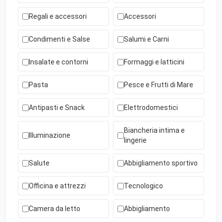
Regali e accessori
Accessori
Condimenti e Salse
Salumi e Carni
Insalate e contorni
Formaggi e latticini
Pasta
Pesce e Frutti di Mare
Antipasti e Snack
Elettrodomestici
Biancheria intima e
Illuminazione
lingerie
Salute
Abbigliamento sportivo
Officina e attrezzi
Tecnologico
Camera da letto
Abbigliamento