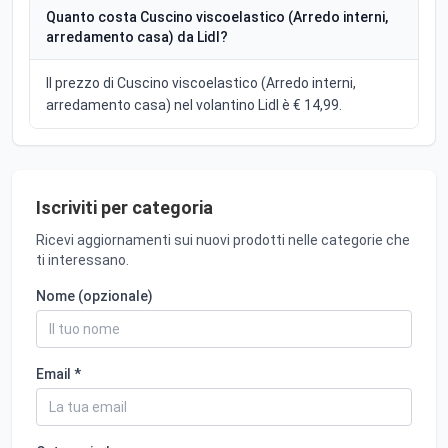
Quanto costa Cuscino viscoelastico (Arredo interni,
arredamento casa) da Lidl?
Il prezzo di Cuscino viscoelastico (Arredo interni,
arredamento casa) nel volantino Lidl è € 14,99.
Iscriviti per categoria
Ricevi aggiornamenti sui nuovi prodotti nelle categorie che
ti interessano.
Nome (opzionale)
Email *