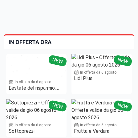
IN OFFERTA ORA
NEW
NEW
In offerta da 6 agosto
Lidl Plus
In offerta da 6 agosto
L'estate del risparmio.
Fino al -50%!
NEW
NEW
In offerta da 6 agosto
In offerta da 6 agosto
Sottoprezzi
Frutta e Verdura