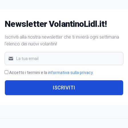
Newsletter VolantinoLidl.it!
Iscriviti alla nostra newsletter che ti invierà ogni settimana
l'elenco dei nuovi volantini!
Accetto i termini e la
informativa sulla privacy
.
ISCRIVITI