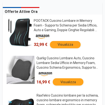
Offerte Attive Ora
POOTACK Cuscino Lombare in Memory
Foam - Supporto Schiena per Sedia Ufficio,
Auto e Gaming, Doppie Cinghie Regolabili e
Rivestimento Traspirante
32,99 €
Visualizza
Quirlig Cuscino Lombare Auto, Cuscino
Lombare Sedia Ufficio in Memory Foam,
Cuscino Schiena Ergonomico, Supporto
Lombare per Auto, Ufficio, Grigio
16,99 €
Visualizza
Raxfekro Cuscino lombare per la schiena,
cuscino lombare ergonomico in memory
foam, schienale imbottito per supporto