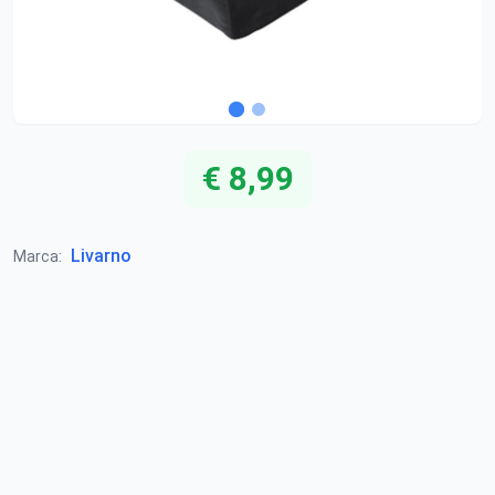
€ 8,99
Livarno
Marca: