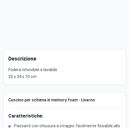
Descrizione
Fodera rimovibile e lavabile
32 x 34 x 10 cm
Cuscino per schiena in memory foam - Livarno
Caratteristiche:
Passanti con chiusura a strappo: facilmente fissabile allo