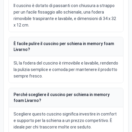
Il cuscino è dotato di passanti con chiusura a strappo
per un facile fissaggio allo schienale, una fodera
rimovibile traspirante e lavabile, e dimensioni di 34 x 32
x 12 cm.
È facile pulire il cuscino per schiena in memory foam
Livarno?
Sì, la fodera del cuscino è rimovibile e lavabile, rendendo
la pulizia semplice e comoda per mantenere il prodotto
sempre fresco.
Perché scegliere il cuscino per schiena in memory
foam Livarno?
Scegliere questo cuscino significa investire in comfort
e supporto per la schiena a un prezzo competitivo. È
ideale per chi trascorre molte ore seduto.