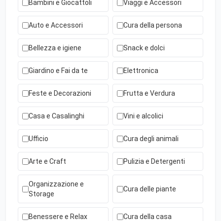
Bambini e Giocattoli
Viaggi e Accessori
Auto e Accessori
Cura della persona
Bellezza e igiene
Snack e dolci
Giardino e Fai da te
Elettronica
Feste e Decorazioni
Frutta e Verdura
Casa e Casalinghi
Vini e alcolici
Ufficio
Cura degli animali
Arte e Craft
Pulizia e Detergenti
Organizzazione e
Cura delle piante
Storage
Benessere e Relax
Cura della casa