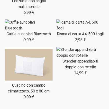
Lenzuolo con angoli
matrimoniale
6,99 €
Cuffie auricolari Bluetooth
Risma di carta A4, 500 fogli
9,99 €
2,95 €
Stender appendiabiti
doppio con rotelle
14,99 €
Cuscino con campo
climatizzato, 50 x 80 cm
9,99 €