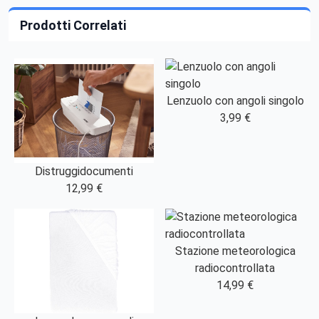
Prodotti Correlati
Lenzuolo con angoli singolo
3,99 €
Distruggidocumenti
12,99 €
Stazione meteorologica
radiocontrollata
14,99 €