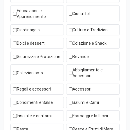
Educazione e
Giocattoli
Apprendimento
Giardinaggio
Cultura e Tradizioni
Dolci e dessert
Colazione e Snack
Sicurezza e Protezione
Bevande
Abbigliamento e
Collezionismo
Accessori
Regali e accessori
Accessori
Condimenti e Salse
Salumi e Carni
Insalate e contorni
Formaggi e latticini
Pasta
Pesce e Frutti di Mare