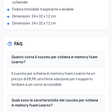
schienale
Fodera rimovibile traspirante e lavabile
Dimensioni: 34 x 32 x 12 cm
Dimensioni: 34 x 32 x 12 cm
FAQ
Quanto costa il cuscino per schiena in memory foam
Livarno?
Il cuscino per schiena in memory foam Livarno ha un
prezzo di €8,99, un'ottima soluzione per il supporto
lombare a un costo accessibile.
Quali sono le caratteristiche del cuscino per schiena
in memory foam Livarno?