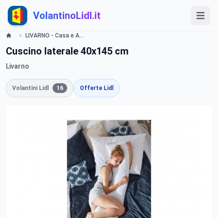
VolantinoLidl.it
LIVARNO - Casa e Arredo Lidl
Cuscino laterale 40x145 cm
Livarno
Volantini Lidl
16
Offerte Lidl