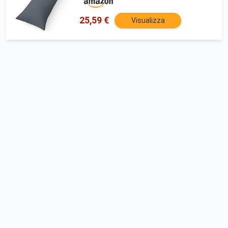
25,59 €
Visualizza