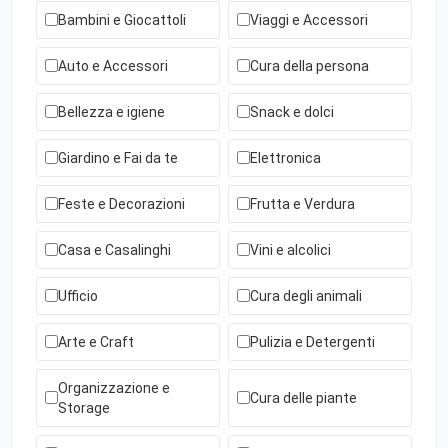
Bambini e Giocattoli
Viaggi e Accessori
Auto e Accessori
Cura della persona
Bellezza e igiene
Snack e dolci
Giardino e Fai da te
Elettronica
Feste e Decorazioni
Frutta e Verdura
Casa e Casalinghi
Vini e alcolici
Ufficio
Cura degli animali
Arte e Craft
Pulizia e Detergenti
Organizzazione e
Cura delle piante
Storage