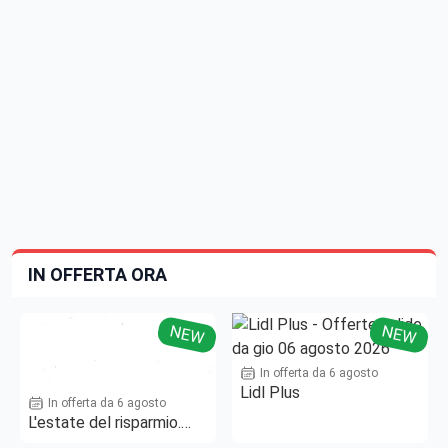
IN OFFERTA ORA
NEW
NEW
In offerta da 6 agosto
Lidl Plus
In offerta da 6 agosto
L'estate del risparmio.
Fino al -50%!