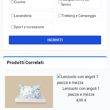
Cucina
lavoro
Lavanderia
Trekking e Campeggio
Sport e ricreazione
ISCRIVITI
Prodotti Correlati
Lenzuolo con angoli 1
piazza e mezza
4,99 €