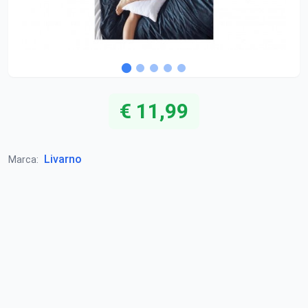
€ 11,99
Livarno
Marca: