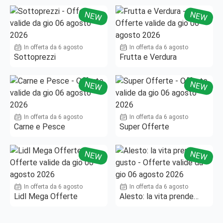
NEW
NEW
In offerta da 6 agosto
In offerta da 6 agosto
Sottoprezzi
Frutta e Verdura
NEW
NEW
In offerta da 6 agosto
In offerta da 6 agosto
Carne e Pesce
Super Offerte
NEW
NEW
In offerta da 6 agosto
In offerta da 6 agosto
Lidl Mega Offerte
Alesto: la vita prende
gusto