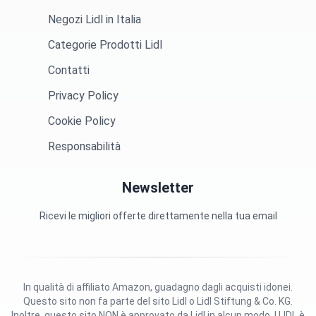
Negozi Lidl in Italia
Categorie Prodotti Lidl
Contatti
Privacy Policy
Cookie Policy
Responsabilità
Newsletter
Ricevi le migliori offerte direttamente nella tua email
In qualità di affiliato Amazon, guadagno dagli acquisti idonei.
Questo sito non fa parte del sito Lidl o Lidl Stiftung & Co. KG.
Inoltre, questo sito NON è approvato da Lidl in alcun modo. | LIDL è