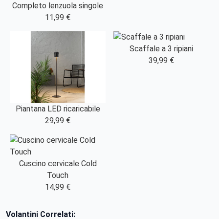
Completo lenzuola singole
11,99 €
Scaffale a 3 ripiani
39,99 €
Piantana LED ricaricabile
29,99 €
Cuscino cervicale Cold
Touch
14,99 €
Volantini Correlati: