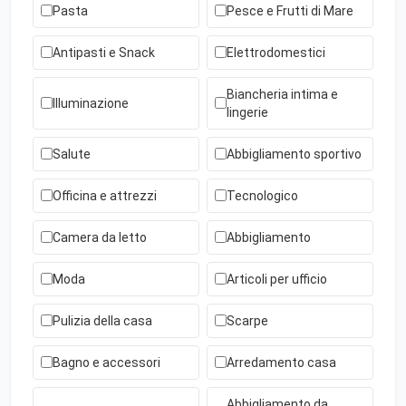
Pasta
Pesce e Frutti di Mare
Antipasti e Snack
Elettrodomestici
Biancheria intima e
Illuminazione
lingerie
Salute
Abbigliamento sportivo
Officina e attrezzi
Tecnologico
Camera da letto
Abbigliamento
Moda
Articoli per ufficio
Pulizia della casa
Scarpe
Bagno e accessori
Arredamento casa
Abbigliamento da