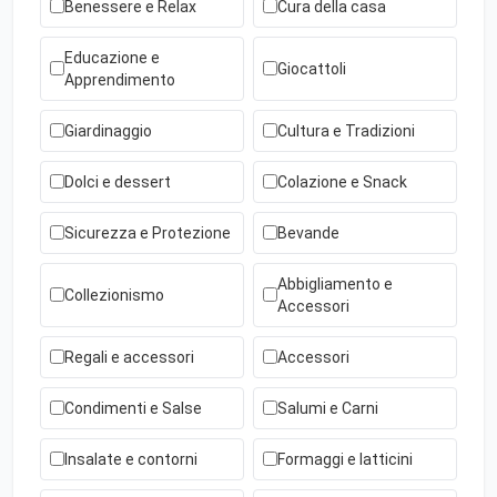
Benessere e Relax
Cura della casa
Educazione e
Giocattoli
Apprendimento
Giardinaggio
Cultura e Tradizioni
Dolci e dessert
Colazione e Snack
Sicurezza e Protezione
Bevande
Abbigliamento e
Collezionismo
Accessori
Regali e accessori
Accessori
Condimenti e Salse
Salumi e Carni
Insalate e contorni
Formaggi e latticini