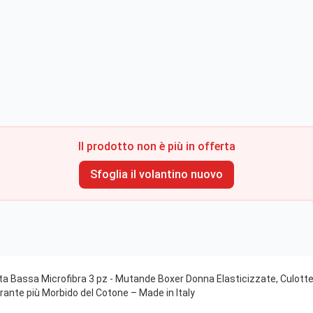
Il prodotto non è più in offerta
Sfoglia il volantino nuovo
ita Bassa Microfibra 3 pz - Mutande Boxer Donna Elasticizzate, Culott
irante più Morbido del Cotone – Made in Italy