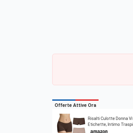
Offerte Attive Ora
Risalti Culotte Donna V
Etichette, Intimo Trasp