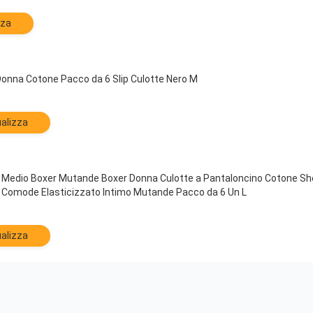
zza
onna Cotone Pacco da 6 Slip Culotte Nero M
alizza
Medio Boxer Mutande Boxer Donna Culotte a Pantaloncino Cotone Shor
e Comode Elasticizzato Intimo Mutande Pacco da 6 Un L
alizza