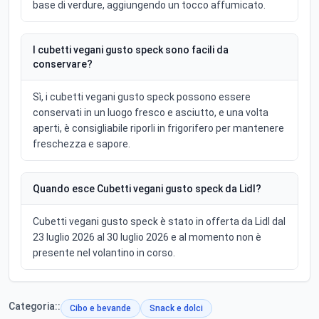
base di verdure, aggiungendo un tocco affumicato.
I cubetti vegani gusto speck sono facili da
conservare?
Sì, i cubetti vegani gusto speck possono essere
conservati in un luogo fresco e asciutto, e una volta
aperti, è consigliabile riporli in frigorifero per mantenere
freschezza e sapore.
Quando esce Cubetti vegani gusto speck da Lidl?
Cubetti vegani gusto speck è stato in offerta da Lidl dal
23 luglio 2026 al 30 luglio 2026 e al momento non è
presente nel volantino in corso.
Categoria::
Cibo e bevande
Snack e dolci