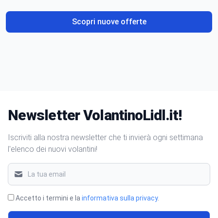
Scopri nuove offerte
Newsletter VolantinoLidl.it!
Iscriviti alla nostra newsletter che ti invierà ogni settimana
l'elenco dei nuovi volantini!
Accetto i termini e la
informativa sulla privacy
.