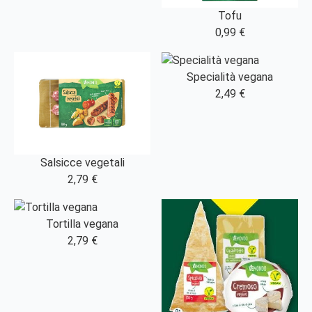
Tofu
0,99 €
Specialità vegana
2,49 €
Salsicce vegetali
2,79 €
Tortilla vegana
2,79 €