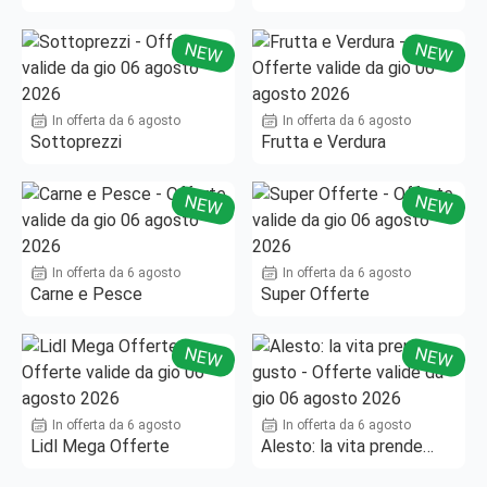
Fino al -50%!
NEW
NEW
In offerta da 6 agosto
In offerta da 6 agosto
Sottoprezzi
Frutta e Verdura
NEW
NEW
In offerta da 6 agosto
In offerta da 6 agosto
Carne e Pesce
Super Offerte
NEW
NEW
In offerta da 6 agosto
In offerta da 6 agosto
Lidl Mega Offerte
Alesto: la vita prende
gusto