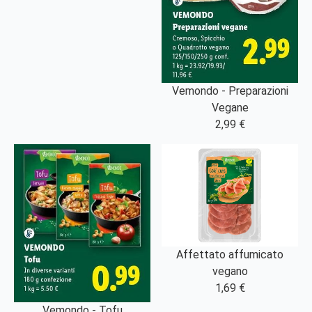
Vemondo - Preparazioni
Vegane
2,99 €
Affettato affumicato
vegano
1,69 €
Vemondo - Tofu