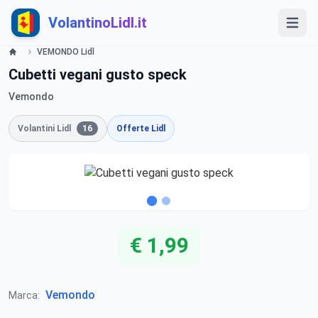
VolantinoLidl.it
VEMONDO Lidl
Cubetti vegani gusto speck
Vemondo
Volantini Lidl
16
Offerte Lidl
€ 1,99
Vemondo
Marca: