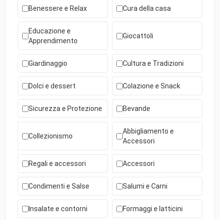
Benessere e Relax
Cura della casa
Educazione e
Giocattoli
Apprendimento
Giardinaggio
Cultura e Tradizioni
Dolci e dessert
Colazione e Snack
Sicurezza e Protezione
Bevande
Abbigliamento e
Collezionismo
Accessori
Regali e accessori
Accessori
Condimenti e Salse
Salumi e Carni
Insalate e contorni
Formaggi e latticini