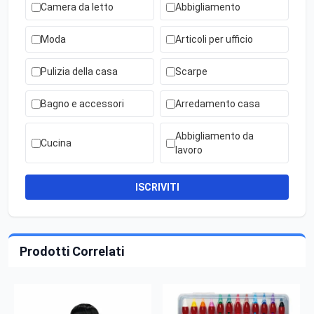
Camera da letto
Abbigliamento
Moda
Articoli per ufficio
Pulizia della casa
Scarpe
Bagno e accessori
Arredamento casa
Abbigliamento da
Cucina
lavoro
ISCRIVITI
Prodotti Correlati