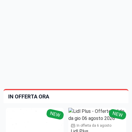
IN OFFERTA ORA
NEW
NEW
In offerta da 6 agosto
Lidl Plus