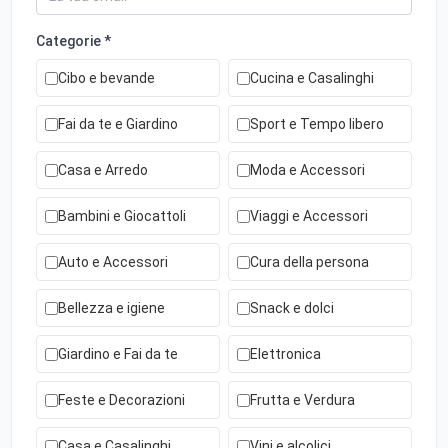
Categorie *
Cibo e bevande
Cucina e Casalinghi
Fai da te e Giardino
Sport e Tempo libero
Casa e Arredo
Moda e Accessori
Bambini e Giocattoli
Viaggi e Accessori
Auto e Accessori
Cura della persona
Bellezza e igiene
Snack e dolci
Giardino e Fai da te
Elettronica
Feste e Decorazioni
Frutta e Verdura
Casa e Casalinghi
Vini e alcolici