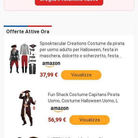
Offerte Attive Ora
Spooktacular Creations Costume da pirata
per uomo adulto per Halloween, festa in
maschera, dolcetto o scherzetto, festa
cosplay-M
37,99 €
Visualizza
Fun Shack Costume Capitano Pirata
Uomo, Costume Halloween Uomo, L
56,99 €
Visualizza