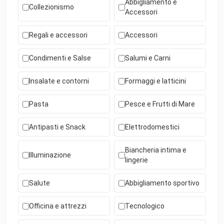
Abbigliamento e
Collezionismo
Accessori
Regali e accessori
Accessori
Condimenti e Salse
Salumi e Carni
Insalate e contorni
Formaggi e latticini
Pasta
Pesce e Frutti di Mare
Antipasti e Snack
Elettrodomestici
Biancheria intima e
Illuminazione
lingerie
Salute
Abbigliamento sportivo
Officina e attrezzi
Tecnologico