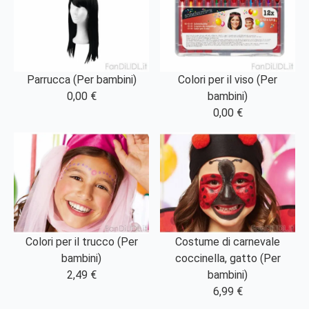
Parrucca (Per bambini)
Colori per il viso (Per
0,00 €
bambini)
0,00 €
Colori per il trucco (Per
Costume di carnevale
bambini)
coccinella, gatto (Per
2,49 €
bambini)
6,99 €