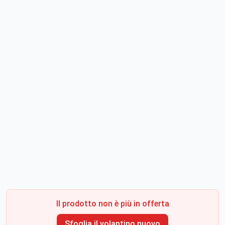
Il prodotto non è più in offerta
Sfoglia il volantino nuovo