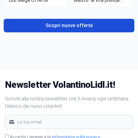
Lidl Mega Offerte
Alesto: la vita prende
gusto
Scopri nuove offerte
Newsletter VolantinoLidl.it!
Iscriviti alla nostra newsletter che ti invierà ogni settimana
l'elenco dei nuovi volantini!
Accetto i termini e la
informativa sulla privacy
.