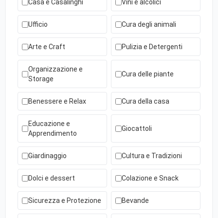
Casa e Casalinghi
Vini e alcolici
Ufficio
Cura degli animali
Arte e Craft
Pulizia e Detergenti
Organizzazione e
Cura delle piante
Storage
Benessere e Relax
Cura della casa
Educazione e
Giocattoli
Apprendimento
Giardinaggio
Cultura e Tradizioni
Dolci e dessert
Colazione e Snack
Sicurezza e Protezione
Bevande