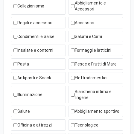
Abbigliamento e
Collezionismo
Accessori
Regali e accessori
Accessori
Condimenti e Salse
Salumi e Carni
Insalate e contorni
Formaggi e latticini
Pasta
Pesce e Frutti di Mare
Antipasti e Snack
Elettrodomestici
Biancheria intima e
Illuminazione
lingerie
Salute
Abbigliamento sportivo
Officina e attrezzi
Tecnologico