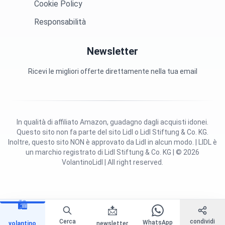
Cookie Policy
Responsabilità
Newsletter
Ricevi le migliori offerte direttamente nella tua email
In qualità di affiliato Amazon, guadagno dagli acquisti idonei.
Questo sito non fa parte del sito Lidl o Lidl Stiftung & Co. KG.
Inoltre, questo sito NON è approvato da Lidl in alcun modo. | LIDL è
un marchio registrato di Lidl Stiftung & Co. KG | © 2026
VolantinoLidl | All right reserved.
🛍️
📩
Cerca
condividi
WhatsApp
volantino
newsletter