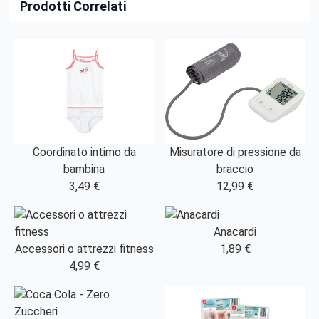
Prodotti Correlati
Misuratore di pressione da
Coordinato intimo da
braccio
bambina
12,99 €
3,49 €
Anacardi
Accessori o attrezzi fitness
1,89 €
4,99 €