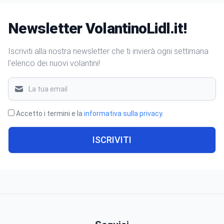
Newsletter VolantinoLidl.it!
Iscriviti alla nostra newsletter che ti invierà ogni settimana
l'elenco dei nuovi volantini!
Accetto i termini e la
informativa sulla privacy
.
ISCRIVITI