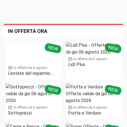
IN OFFERTA ORA
NEW
NEW
In offerta da 6 agosto
Lidl Plus
In offerta da 6 agosto
L'estate del risparmio.
Fino al -50%!
NEW
NEW
In offerta da 6 agosto
In offerta da 6 agosto
Sottoprezzi
Frutta e Verdura