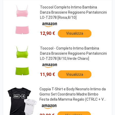
Toocool Completo Intimo Bambina
Danza Brassiere Reggiseno Pantaloncini
LO-TZ078 [Rosa,8/10]
12,90 €
Visualizza
Toocool - Completo Intimo Bambina
Danza Brassiere Reggiseno Pantaloncini
LO-TZ078 [8/10,Verde Chiaro]
11,90 €
Visualizza
Coppia T-Shirt e Body Neonato Intimo da
Giorno Set Coordinato Madre Bimbo
Festa della Mamma Regalo (CTRLC + V
Copia Incolla)