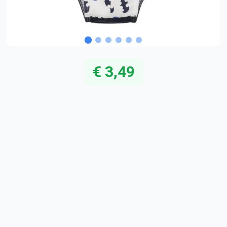
€ 3,49